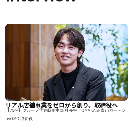
リアル店舗事業をゼロから創り、取締役へ
【25卒】グループ代表戦略本部 社長室／OMAKASE青山ガーデン
byGMO 取締役