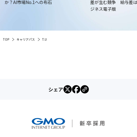
か？AI市場No.1への布石
差が生む競争 給与差
ジネス電子版
TOP
キャリアパス
T.U
シェア