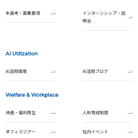
本選考・募集要項
インターンシップ・説
明会
AI Utilization
AI活用環境
AI活用ブログ
Welfare & Workplace
待遇・福利厚生
人財育成制度
オフィスツアー
社内イベント