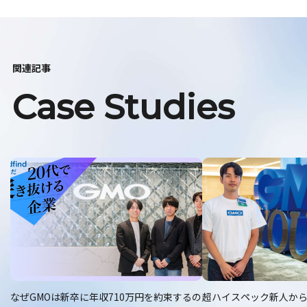
関連記事
Case Studies
なぜGMOは新卒に年収710万円を約束するの
超ハイスペック新人か