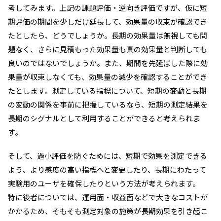
考してみます。上記の課題評価・逆向き評価ですが、仮に短
期評価の期間を少しだけ延長して、効果量の収束が確認でき
たとしたら、どうでしょうか。長期の効果量は無視しても問
題なく、さらに見積もった効果量も真の効果量と判断しても
良いのではないでしょうか。また、期間を先延ばした際に効
果量が収束しなくても、効果量の減少を確認することができ
たとします。測定している指標について、短期の変動と長期
の変動の関係を事前に把握しているなら、短期の測定結果を
長期のシグナルとして利用することができると考えられま
す。
そして、過小評価を防ぐためには、短期で効果を測定できる
よう、より感度の高い指標へと変更したり、長期にわたって
実験用のユーザを確保したりという方法が考えられます。
特に後者については、運用面・収益面などで大きなコストが
かかるため、そもそも測定対象の施策が長期効果を引き起こ