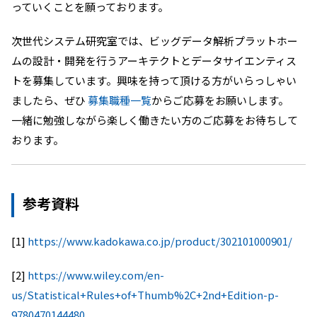
っていくことを願っております。
次世代システム研究室では、ビッグデータ解析プラットホー
ムの設計・開発を行うアーキテクトとデータサイエンティス
トを募集しています。興味を持って頂ける方がいらっしゃい
ましたら、ぜひ
募集職種一覧
からご応募をお願いします。
一緒に勉強しながら楽しく働きたい方のご応募をお待ちして
おります。
参考資料
[1]
https://www.kadokawa.co.jp/product/302101000901/
[2]
https://www.wiley.com/en-
us/Statistical+Rules+of+Thumb%2C+2nd+Edition-p-
9780470144480