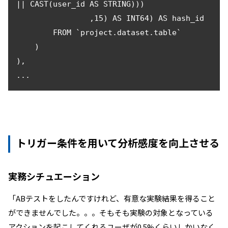
|| CAST(user_id AS STRING)))

                ,15) AS INT64) AS hash_id

        FROM `project.dataset.table` 

    )

),

...
トリガー条件を用いて分析感度を向上させる
実務シチュエーション
「ABテストをしたんですけれど、有意な実験結果を得ること
ができませんでした。。。そもそも実験の対象となっている
アクションを起こしてくれるユーザが0.5%くらいしかいなく