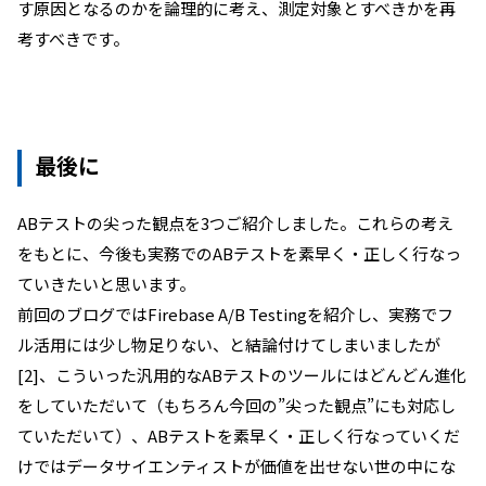
す原因となるのかを論理的に考え、測定対象とすべきかを再
考すべきです。
最後に
ABテストの尖った観点を3つご紹介しました。これらの考え
をもとに、今後も実務でのABテストを素早く・正しく行なっ
ていきたいと思います。
前回のブログではFirebase A/B Testingを紹介し、実務でフ
ル活用には少し物足りない、と結論付けてしまいましたが
[2]、こういった汎用的なABテストのツールにはどんどん進化
をしていただいて（もちろん今回の”尖った観点”にも対応し
ていただいて）、ABテストを素早く・正しく行なっていくだ
けではデータサイエンティストが価値を出せない世の中にな