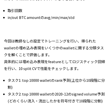
取引回数
in/out BTC amountのavg/min/max/std
今回は教師なしの設定でトレーニングを行い、得られた
walletの埋め込み表現をいくつかのwalletに関する分類タス
クを解くことで評価します。
具体的には埋め込み表現をfeatureとしてロジスティック回帰
を行い、10 split CVで性能をチェックします。
タスク1: top 10000 walletのrank予測(上位から10段階に分
割)
タスク2: top 10000 walletの2020-12のsigned volume予測
(どのくらい流入・流出したかを符号付きで10段階に分割)