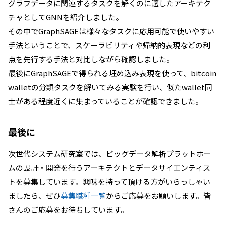
グラフデータに関連するタスクを解くのに適したアーキテク
チャとしてGNNを紹介しました。
その中でGraphSAGEは様々なタスクに応用可能で使いやすい
手法ということで、スケーラビリティや帰納的表現などの利
点を先行する手法と対比しながら確認しました。
最後にGraphSAGEで得られる埋め込み表現を使って、bitcoin
walletの分類タスクを解いてみる実験を行い、似たwallet同
士がある程度近くに集まっていることが確認できました。
最後に
次世代システム研究室では、ビッグデータ解析プラットホー
ムの設計・開発を行うアーキテクトとデータサイエンティス
トを募集しています。興味を持って頂ける方がいらっしゃい
ましたら、ぜひ
募集職種一覧
からご応募をお願いします。皆
さんのご応募をお待ちしています。