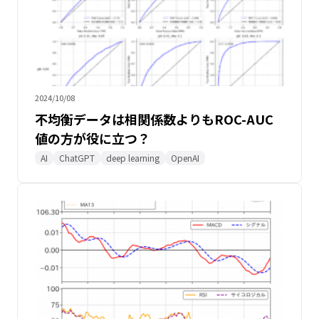
2024/10/08
不均衡データは相関係数よりもROC-AUC
値の方が役に立つ？
AI
ChatGPT
deep learning
OpenAI