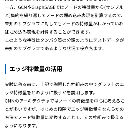
一方、GCNやGraphSAGEではノードの特徴量から(サンプル
と)集約を繰り返してノードの埋め込み表現を計算するので、
未知のサブグラフに対してもノードの特徴量がわかっていれ
ば埋め込み表現を計算することができます。
このような特徴はタンパク質の分類のようにテストデータが
未知のサブグラフであるような状況で役立ちます。
エッジ特徴量の活用
実験に移る前に、上記で説明した枠組みの中でグラフ上のエ
ッジ特徴量をどのように扱うかを説明します。
GNNのアーキテクチャではノードの特徴量を中心に考えるこ
とが多いですが、はじめの段階でエッジ特徴量をなんらかの
方法でノード特徴量に変換することで、元の枠組みで扱える
ようになります。