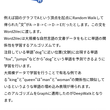
例えば図のグラフでAという頂点を起点にRandom Walkして
得られた”文”がA -> B -> C -> D -> Eだったとします。この文を
Word2Vecに渡します。
Word2Vecは大規模な自然言語の文書データをもとに単語の関
係性を学習するアルゴリズムです。
注目している単語”dog”に近い位置(文脈)に出現する単語
“fox”, “jumps”などから”dog”という単語を予測できるように
学習を行います。
大規模データで学習を行うことで有名な例であ
る”king”と”queen”は”man”と”woman”の関係性に類似して
いるというような単語の埋め込み表現が得られます。
このアルゴリズムをGraphに適用したのがDeepWalkとなり
ます。