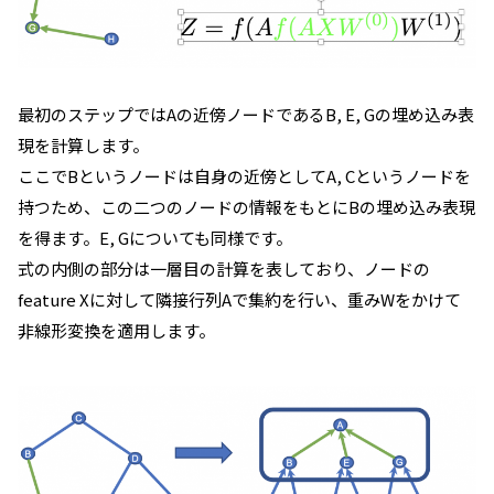
最初のステップではAの近傍ノードであるB, E, Gの埋め込み表
現を計算します。
ここでBというノードは自身の近傍としてA, Cというノードを
持つため、この二つのノードの情報をもとにBの埋め込み表現
を得ます。E, Gについても同様です。
式の内側の部分は一層目の計算を表しており、ノードの
feature Xに対して隣接行列Aで集約を行い、重みWをかけて
非線形変換を適用します。