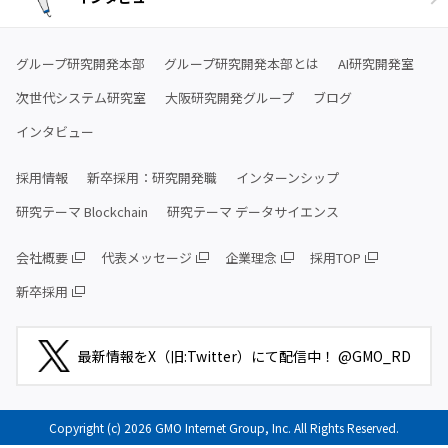
グループ研究開発本部
グループ研究開発本部とは
AI研究開発室
次世代システム研究室
大阪研究開発グループ
ブログ
インタビュー
採用情報
新卒採用：研究開発職
インターンシップ
研究テーマ Blockchain
研究テーマ データサイエンス
会社概要
代表メッセージ
企業理念
採用TOP
新卒採用
最新情報をX（旧:Twitter）にて配信中！ @GMO_RD
Copyright (c) 2026 GMO Internet Group, Inc. All Rights Reserved.