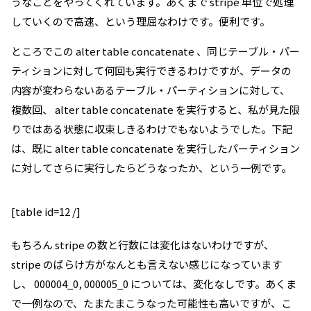
うなことをやってくれています。あくまで stripe 単位で処理
していくので高速、という理屈なわけです。便利です。
ところでこの alter table concatenate 、同じテーブル・パー
ティションに対して何回も実行できるわけですが、データの
内容が変わらないあるテーブル・パーティションに対して、
複数回、 alter table concatenate を実行すると、私が見た限
りではある状態に収束しきるわけでもないようでした。下記
は、既に alter table concatenate を実行したパーティション
に対してさらに実行したらどうなったか、という一例です。
[table id=12 /]
もちろん stripe の数と行数には変化はないわけですが、
stripe のばらけ方がなんとも言えない感じになっています
し、 000004_0, 000005_0 については、変化なしです。あくま
で一例なので、たまたまこうなった可能性も高いですが、こ