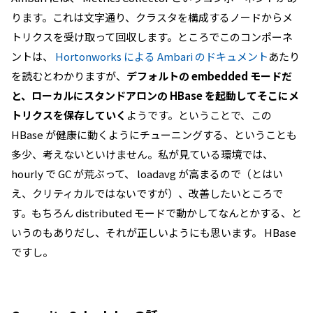
ります。これは文字通り、クラスタを構成するノードからメ
トリクスを受け取って回収します。ところでこのコンポーネ
ントは、
Hortonworks による Ambari のドキュメント
あたり
を読むとわかりますが、
デフォルトの embedded モードだ
と、ローカルにスタンドアロンの HBase を起動してそこにメ
トリクスを保存していく
ようです。ということで、この
HBase が健康に動くようにチューニングする、ということも
多少、考えないといけません。私が見ている環境では、
hourly で GC が荒ぶって、 loadavg が高まるので（とはい
え、クリティカルではないですが）、改善したいところで
す。もちろん distributed モードで動かしてなんとかする、と
いうのもありだし、それが正しいようにも思います。 HBase
ですし。