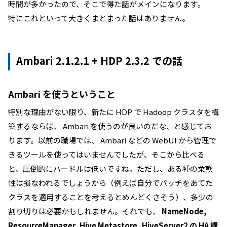
時間が多かったので、そこで得た話がメインになります。
特にこれといって大きくまとまった話はありません。
Ambari 2.1.2.1 + HDP 2.3.2 での話
Ambari を使うということ
特別な理由がない限り、新たに HDP で Hadoop クラスタを構
築するならば、 Ambari を使うのが良いのだな、と感じてお
ります。以前の職場では、 Ambari などの WebUI から管理で
きるツールを使ってはいませんでしたが、そこから比べる
と、圧倒的にハードルは低いですね。ただし、ある種の柔軟
性は損なわれるでしょうから（例えば自分でパッチをあてた
クラスを適用することを考えるとめんどくさそう）、多少の
割り切りは必要かもしれません。それでも、
NameNode,
ResourceManager, Hive Metastore, HiveServer2 の HA 構