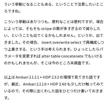
ういう挙動になることもある、ということで注意したいとこ
ろですね。
こういう挙動はありつつも、便利なことは便利ですが、場合
によっては、そもそも stripe の数が多すぎるので減らした
い、ということも出てくるかもしれません。というか、出て
きました。その場合、 insert overwrite select で再構成しつ
つ上書きする、という手は考えられます。ひょっとしたらパ
ラメータを変更すれば alter table concatenate でもいける
のかもしれませんが、そこは今のところ未調査です。
以上は Ambari 2.1.2.1 + HDP 2.3.2 の環境で見てきた話です
が、最近、 Ambari 2.2.1.0 + HDP 2.4.0 も少しだけ触ってみて
いるので、その際に出くわした話をひとつだけ書いておきま
す。