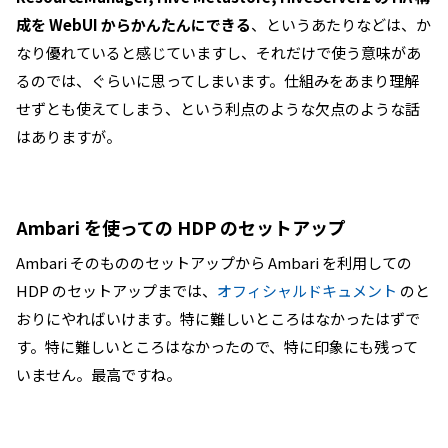
成を WebUI からかんたんにできる
、というあたりなどは、か
なり優れていると感じていますし、それだけで使う意味があ
るのでは、ぐらいに思ってしまいます。仕組みをあまり理解
せずとも使えてしまう、という利点のような欠点のような話
はありますが。
Ambari を使っての HDP のセットアップ
Ambari そのもののセットアップから Ambari を利用しての
HDP のセットアップまでは、
オフィシャルドキュメント
のと
おりにやればいけます。特に難しいところはなかったはずで
す。特に難しいところはなかったので、特に印象にも残って
いません。最高ですね。