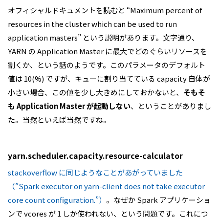
オフィシャルドキュメントを読むと “Maximum percent of
resources in the cluster which can be used to run
application masters” という説明があります。文字通り、
YARN の Application Master に最大でどのぐらいリソースを
割くか、という話のようです。このパラメータのデフォルト
値は 10(%) ですが、キューに割り当てている capacity 自体が
小さい場合、この値を少し大きめにしておかないと、
そもそ
も Application Master が起動しない
、ということがありまし
た。当然といえば当然ですね。
yarn.scheduler.capacity.resource-calculator
stackoverflow に同じようなことがあがっていました
（”Spark executor on yarn-client does not take executor
core count configuration.”）
。なぜか Spark アプリケーショ
ンで vcores が 1 しか使われない、という問題です。これにつ