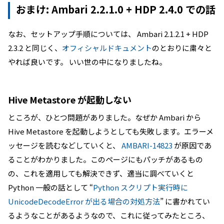
おまけ: Ambari 2.2.1.0 + HDP 2.4.0 での話
なお、セットアップ手順については、 Ambari 2.1.2.1 + HDP
2.3.2 と同じく、
オフィシャルドキュメント
のとおりに粛々と
やれば良いです。 いい世の中になりましたね。
Hive Metastore が起動しない
ところが、ひとつ問題がありました。なぜか Ambari から
Hive Metastore を起動しようとしても失敗します。エラーメ
ッセージを読むなどしていくと、
AMBARI-14823
が原因であ
ることがわかりました。このページにもパッチがあるもの
の、これを適用しても解決できず、適当に調べていくと
Python 一般の話として “
Python スクリプト実行時に
UnicodeDecodeError が出る場合の対処方法
” に書かれてい
るようなことがあるようなので、これに従ってみたところ、