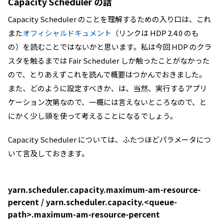
Capacity Scheduler の話
Capacity Scheduler のことを理解するための入り口は、これ
また
オフィシャルドキュメント
（リンクは HDP 2.4.0 のも
の）を読むことではないかと思います。私は今回 HDP のクラ
スタを触るまでは Fair Scheduler しか触ったことがなかった
ので、とりあえずこれを読んで概要はつかんでおきました。
また、どのように設定すべきか、は、当然、実行するアプリ
ケーション次第なので、一概には言えないところなので、と
にかく少し頭を使って考えることになるでしょう。
Capacity Scheduler については、ふたつほどパラメータにつ
いて言及しておきます。
yarn.scheduler.capacity.maximum-am-resource-
percent / yarn.scheduler.capacity.<queue-
path>.maximum-am-resource-percent