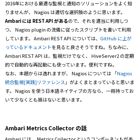
2016年における最適な監視と通知のソリューションをよく知
りませんが、 Nagios は適切な選択肢のように思います。
Ambari には REST API がある
ので、それを適当に利用しつ
つ、 Nagios plugin の流儀に従ったスクリプトを書いて利用
しています。 Ambari REST API については、
GitHub に上が
っているドキュメント
を見ると良さそうですね。ちなみに、
Ambari REST API は、監視だけでなく、 HiveServer2 の定期
的で自動的な再起動にも使っています。便利ですね。
なお、本題からは逸れますが、 Nagios については 「
Nagios
統合監視[実践]リファレンス
」がよくまとまっていると思いま
す。 Nagios を使う日本語ネイティブの方なら、一冊持ってお
いて少なくとも損はないと思います。
Ambari Metrics Collector の話
Ambari には、 Metrics Collector というコンポーネントがあ