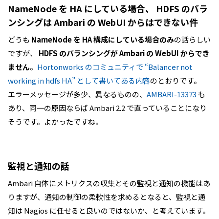
NameNode を HA にしている場合、 HDFS のバラ
ンシングは Ambari の WebUI からはできない件
どうも
NameNode を HA 構成にしている場合のみ
の話らしい
ですが、
HDFS のバランシングが Ambari の WebUI からでき
ません
。
Hortonworks のコミュニティで “Balancer not
working in hdfs HA” として書いてある内容
のとおりです。
エラーメッセージが多少、異なるものの、
AMBARI-13373
も
あり、同一の原因ならば Ambari 2.2 で直っていることになり
そうです。よかったですね。
監視と通知の話
Ambari 自体にメトリクスの収集とその監視と通知の機能はあ
りますが、通知の制御の柔軟性を求めるとなると、監視と通
知は Nagios に任せると良いのではないか、と考えています。