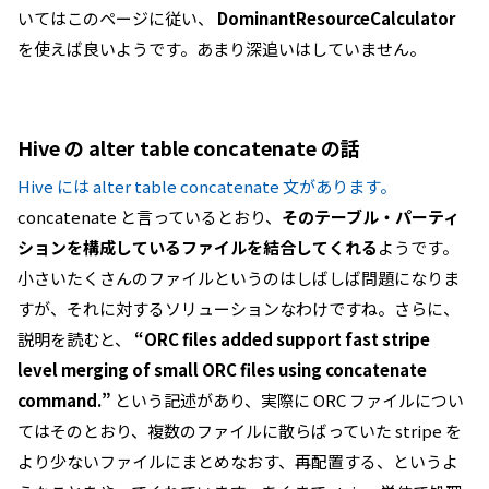
いてはこのページに従い、
DominantResourceCalculator
を使えば良いようです。あまり深追いはしていません。
Hive の alter table concatenate の話
Hive には alter table concatenate 文があります。
concatenate と言っているとおり、
そのテーブル・パーティ
ションを構成しているファイルを結合してくれる
ようです。
小さいたくさんのファイルというのはしばしば問題になりま
すが、それに対するソリューションなわけですね。さらに、
説明を読むと、
“ORC files added support fast stripe
level merging of small ORC files using concatenate
command.”
という記述があり、実際に ORC ファイルについ
てはそのとおり、複数のファイルに散らばっていた stripe を
より少ないファイルにまとめなおす、再配置する、というよ