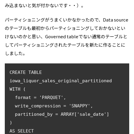
み込まないと気が付かないです・・）。
パーティショニングがうまくいかなかったので、Data source
のテーブルも最初からパーティショニングしておかないとい
けないのかと思い、Governed tableでない通常のテーブルと
してパーティショニングされたテーブルを新たに作ることに
しました。
CREATE TABLE 
iowa_liquor_sales_original_partitioned 

WITH (

  format = 'PARQUET',

  write_compression = 'SNAPPY',

  partitioned_by = ARRAY['sale_date']

)

AS SELECT
