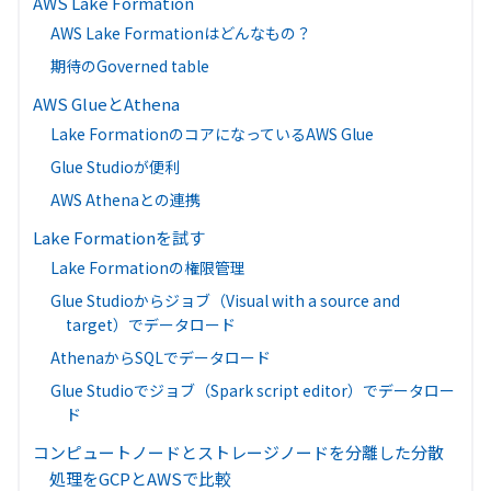
AWS Lake Formation
AWS Lake Formationはどんなもの？
期待のGoverned table
AWS GlueとAthena
Lake FormationのコアになっているAWS Glue
Glue Studioが便利
AWS Athenaとの連携
Lake Formationを試す
Lake Formationの権限管理
Glue Studioからジョブ（Visual with a source and
target）でデータロード
AthenaからSQLでデータロード
Glue Studioでジョブ（Spark script editor）でデータロー
ド
コンピュートノードとストレージノードを分離した分散
処理をGCPとAWSで比較