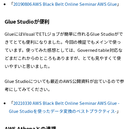
「
20190806 AWS Black Belt Online Seminar AWS Glue
」
Glue Studioが便利
GlueにはVisualでETLジョブが簡単に作れるGlue Studioがで
きてとても便利になりました。今回の検証でもメインで使っ
ています。使ってみた感想としては、Governed table対応な
どまだこれからのところもありますが、とても見やすくて使
いやすいと思いました。
Glue Studioについても最近のAWS公開資料が出ているので参
考にしてみてください。
「
20210330 AWS Black Belt Online Seminar AWS Glue -
Glue Studioを使ったデータ変換のベストプラクティス-
」
AWS Athenaとの連携