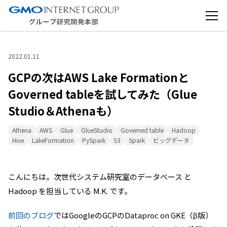
2022.01.11
GCPの次はAWS Lake Formationと
Governed tableを試してみた（Glue
Studio＆Athenaも）
Athena
AWS
Glue
GlueStudio
Governed table
Hadoop
Hive
LakeFormation
PySpark
S3
Spark
ビッグデータ
こんにちは。次世代システム研究室のデータベース と
Hadoop を担当している M.K. です。
前回のブログ
ではGoogleのGCPのDataproc on GKE（β版）