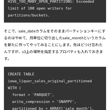
HIVE_TOO_MANY_OPEN_PARTITIONS: Exceeded 
limit of 100 open writers for 
partitions/buckets.
そこで、sale_dateカラムをそのままパーティションキーにす
るのはやめて、月単位に切り出したsale_monthというカラム
を新たに作ってやってみることにします。先ほどつけ忘れた
んですが、s3上の場所を指定するプロパティも入れておきま
す。
CREATE TABLE 
iowa_liquor_sales_original_partitioned 

WITH (

  format = 'PARQUET',

  write_compression = 'SNAPPY',

  partitioned_by = ARRAY['sale_month'],
