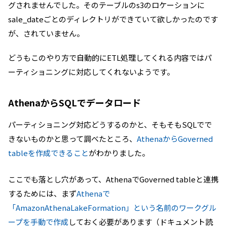
グされませんでした。そのテーブルのs3のロケーションに
sale_dateごとのディレクトリができていて欲しかったのです
が、されていません。
どうもこのやり方で自動的にETL処理してくれる内容ではパ
ーティショニングに対応してくれないようです。
AthenaからSQLでデータロード
パーティショニング対応どうするのかと、そもそもSQLでで
きないものかと思って調べたところ、
AthenaからGoverned
tableを作成できること
がわかりました。
ここでも落とし穴があって、AthenaでGoverned tableと連携
するためには、まず
Athenaで
「AmazonAthenaLakeFormation」という名前のワークグル
ープを手動で作成
しておく必要があります（ドキュメント読