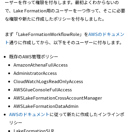
ーザーを作って権限を付与します。最初よくわからないの
で、Lake Formation用のユーザーを一つ作って、そこに必要
な権限や新たに作成したポリシーを付与しました。
まず「LakeFormationWorkflowRole」を
AWSのドキュメン
ト
通りに作成してから、以下をそのユーザーに付与します。
既存のAWS管理ポリシー
AmazonAthenaFullAccess
AdministratorAccess
CloudWatchLogsReadOnlyAccess
AWSGlueConsoleFullAccess
AWSLakeFormationCrossAccountManager
AWSLakeFormationDataAdmin
AWSのドキュメント
に従って新たに作成したインラインポ
リシー
LakeFormationSLR