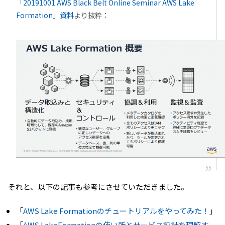
「20191001 AWS Black Belt Online Seminar AWS Lake
Formation」資料
より抜粋：
それと、以下の記事も参考にさせていただきました。
「
AWS Lake Formationのチュートリアルをやってみた！
」
「
AWS LakeFormationの使い所とサービス設計を理解す