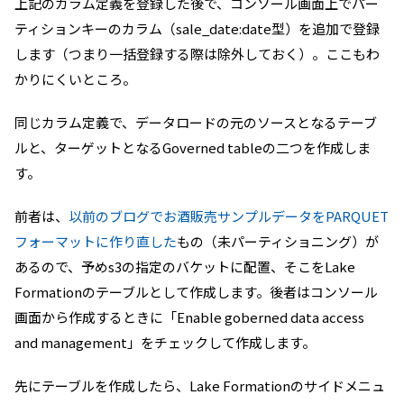
上記のカラム定義を登録した後で、コンソール画面上でパー
ティションキーのカラム（sale_date:date型）を追加で登録
します（つまり一括登録する際は除外しておく）。ここもわ
かりにくいところ。
同じカラム定義で、データロードの元のソースとなるテーブ
ルと、ターゲットとなるGoverned tableの二つを作成しま
す。
前者は、
以前のブログでお酒販売サンプルデータをPARQUET
フォーマットに作り直した
もの（未パーティショニング）が
あるので、予めs3の指定のバケットに配置、そこをLake
Formationのテーブルとして作成します。後者はコンソール
画面から作成するときに「Enable goberned data access
and management」をチェックして作成します。
先にテーブルを作成したら、Lake Formationのサイドメニュ