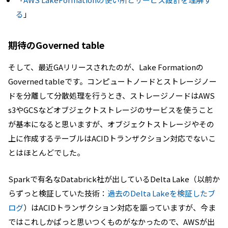
る
」
期待のGoverned table
そして、最近GAリリースされたのが、Lake Formationの
Governed tableです。コンピュートノードとストレージノー
ドを分離して分散処理を行うとき、ストレージノードはAWS
s3やGCSなどオブジェクトストレージのサービスを使うこと
が基本になると思いますが、オブジェクトストレージやその
上に作成するテーブルはACIDトランザクション対応でないこ
とはほとんどでした。
Sparkで有名なDatabrick社が出しているDelta Lake（以前か
らずっと検証していた技術：
過去のDelta Lakeを検証したブ
ログ
）はACIDトランザクション対応を謳っていますが、今ま
ではこれしかぱっと思いつくものがなかったので、AWSが出