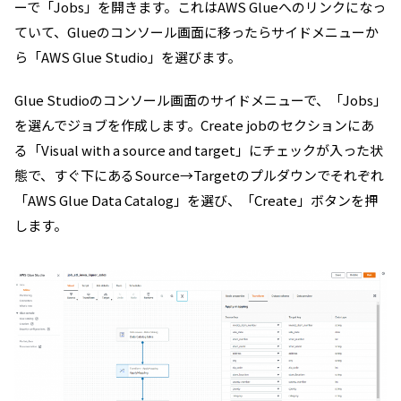
ーで「Jobs」を開きます。これはAWS Glueへのリンクになっ
ていて、Glueのコンソール画面に移ったらサイドメニューか
ら「AWS Glue Studio」を選びます。
Glue Studioのコンソール画面のサイドメニューで、「Jobs」
を選んでジョブを作成します。Create jobのセクションにあ
る「Visual with a source and target」にチェックが入った状
態で、すぐ下にあるSource→Targetのプルダウンでそれぞれ
「AWS Glue Data Catalog」を選び、「Create」ボタンを押
します。