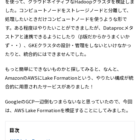
を使って、クラウドネイティブなHadoopクラスタを検証しま
した。コンピュートノードをストレージノードと分離して、
処理したいときだけコンピュートノードを使うような形で
す。ある程度はやりたいことができましたが、Dataprocメタ
ストアと連携できるようにしたり（β版だからかうまくいか
ず・・）、GKEクラスタの設計・管理をしないといけなかっ
たりと、統合的にはできませんでした。
もっと簡単にできないものかと探してみると、なんと、
AmazonのAWSにLake Formationという、やりたい構成が統
合的に用意されたサービスがありました！
GoogleのGCP一辺倒もつまらないなと思っていたので、今回
は、AWS Lake Formationを検証することにしてみました。
目次