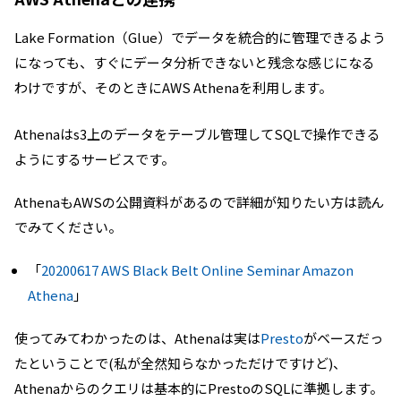
Lake Formation（Glue）でデータを統合的に管理できるよう
になっても、すぐにデータ分析できないと残念な感じになる
わけですが、そのときにAWS Athenaを利用します。
Athenaはs3上のデータをテーブル管理してSQLで操作できる
ようにするサービスです。
AthenaもAWSの公開資料があるので詳細が知りたい方は読ん
でみてください。
「
20200617 AWS Black Belt Online Seminar Amazon
Athena
」
使ってみてわかったのは、Athenaは実は
Presto
がベースだっ
たということで(私が全然知らなかっただけですけど)、
Athenaからのクエリは基本的にPrestoのSQLに準拠します。