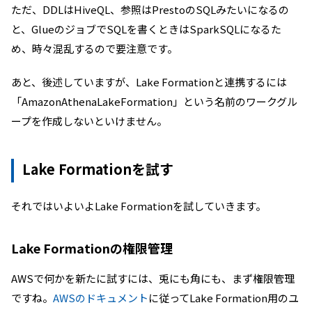
ただ、DDLはHiveQL、参照はPrestoのSQLみたいになるの
と、GlueのジョブでSQLを書くときはSparkSQLになるた
め、時々混乱するので要注意です。
あと、後述していますが、Lake Formationと連携するには
「AmazonAthenaLakeFormation」という名前のワークグル
ープを作成しないといけません。
Lake Formationを試す
それではいよいよLake Formationを試していきます。
Lake Formationの権限管理
AWSで何かを新たに試すには、兎にも角にも、まず権限管理
ですね。
AWSのドキュメント
に従ってLake Formation用のユ