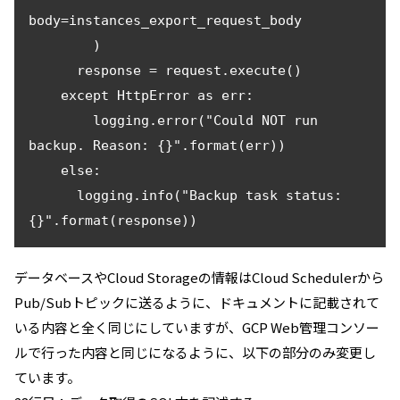
body=instances_export_request_body

        )

      response = request.execute()

    except HttpError as err:

        logging.error("Could NOT run 
backup. Reason: {}".format(err))

    else:

      logging.info("Backup task status: 
データベースやCloud Storageの情報はCloud Schedulerから
Pub/Subトピックに送るように、ドキュメントに記載されて
いる内容と全く同じにしていますが、GCP Web管理コンソー
ルで行った内容と同じになるように、以下の部分のみ変更し
ています。