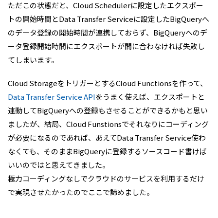
ただこの状態だと、Cloud Schedulerに設定したエクスポー
トの開始時間とData Transfer Serviceに設定したBigQueryへ
のデータ登録の開始時間が連携しておらず、BigQueryへのデ
ータ登録開始時間にエクスポートが間に合わなければ失敗し
てしまいます。
Cloud StorageをトリガーとするCloud Functionsを作って、
Data Transfer Service API
をうまく使えば、エクスポートと
連動してBigQueryへの登録もさせることができるかもと思い
ましたが、結局、Cloud Funstionsでそれなりにコーディング
が必要になるのであれば、あえてData Transfer Service使わ
なくても、そのままBigQueryに登録するソースコード書けば
いいのではと思えてきました。
極力コーディングなしでクラウドのサービスを利用するだけ
で実現させたかったのでここで諦めました。