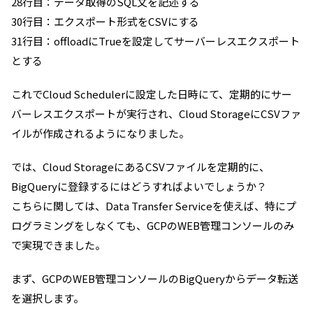
28行目：データ取得のSQL文を記述する
30行目：エクスポート形式をCSVにする
31行目：offloadにTrueを設定してサーバーレスエクスポート
とする
これでCloud Schedulerに設定した日時にて、定期的にサー
バーレスエクスポートが実行され、Cloud StorageにCSVファ
イルが作成されるようになりました。
では、Cloud StorageにあるCSVファイルを定期的に、
BigQueryに登録するにはどうすればよいでしょうか？
こちらに関しては、Data Transfer Serviceを使えば、特にプ
ログラミングをしなくても、GCPのWEB管理コンソールのみ
で実現できました。
まず、GCPのWEB管理コンソールのBigQueryからデータ転送
を選択します。