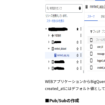
WEBアプリケーションからBigQu
created_atにはデフォルト値として
■Pub/Subの作成