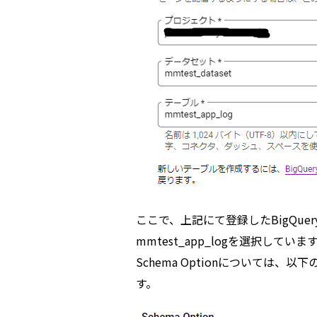
ここで、上記にて登録したBigQueryの
mmtest_app_logを選択していま
Schema Optionについては
す。