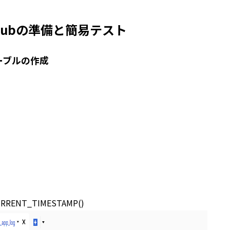
ub/Subの準備と簡易テスト
テーブルの作成
CURRENT_TIMESTAMP()