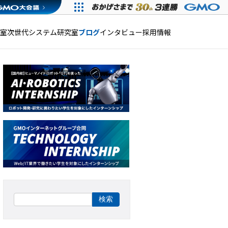
発室
次世代システム研究室
ブログ
インタビュー
採用情報