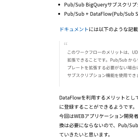
Pub/Sub BigQueryサブスクリ
Pub/Sub + DataFlow(Pub/Sub Su
ドキュメント
には以下のような記載
このワークフローのメリットは、UDF
拡張できることです。Pub/Sub からデ
プレートを拡張する必要がない場合は、より
サブスクリプション機能を使用でき
DataFlowを利用するメリットとし
に登録することができるようです。
今回はWEBアプリケーション開発
換は必要にならないので、Pub/Su
ていきたいと思います。