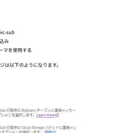
c-sub
き込み
ルスキーマを使用する
ジは以下のようになります。