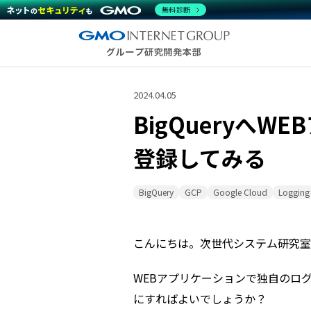
無料診断
2024.04.05
BigQueryへ
登録してみる
BigQuery
GCP
Google Cloud
Logging
こんにちは。次世代システム研究室
WEBアプリケーションで独自のロ
にすればよいでしょうか？