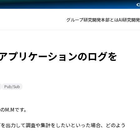
グループ研究開発本部とは
AI研究開
WEBアプリケーションのログを
Pub/Sub
のM.Mです。
グを出力して調査や集計をしたいといった場合、どのよう