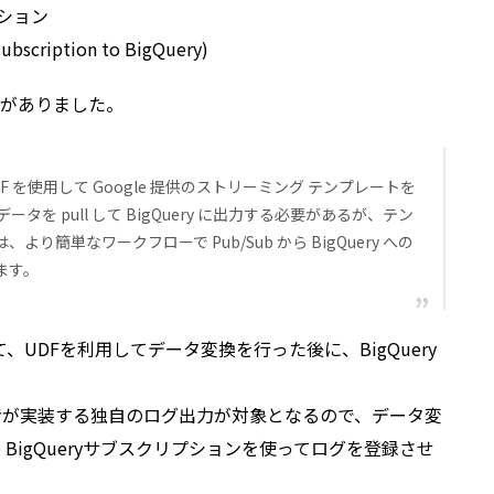
プション
bscription to BigQuery)
がありました。
 を使用して Google 提供のストリーミング テンプレートを
ータを pull して BigQuery に出力する必要があるが、テン
簡単なワークフローで Pub/Sub から BigQuery への
ます。
て、UDFを利用してデータ変換を行った後に、BigQuery
者が実装する独自のログ出力が対象となるので、データ変
b BigQueryサブスクリプションを使ってログを登録させ