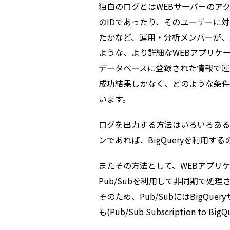
独自のログとはWEBサーバーのア
のIDであったり、そのユーザーに
たかなど、運用・分析メンバーが、
ような、より詳細なWEBアプリケ
データベースに登録された情報で運
成功結果しかなく、どのような条件
います。
ログを出力する方法はいろいろある
ンであれば、BigQueryを利用
またその方法として、WEBアプリケ
Pub/Subを利用して非同期で処
そのため、Pub/SubにはBigQu
も(Pub/Sub Subscription 