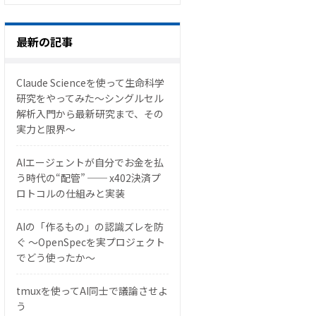
最新の記事
Claude Scienceを使って生命科学
研究をやってみた〜シングルセル
解析入門から最新研究まで、その
実力と限界〜
AIエージェントが自分でお金を払
う時代の“配管” ── x402決済プ
ロトコルの仕組みと実装
AIの「作るもの」の認識ズレを防
ぐ 〜OpenSpecを実プロジェクト
でどう使ったか〜
tmuxを使ってAI同士で議論させよ
う