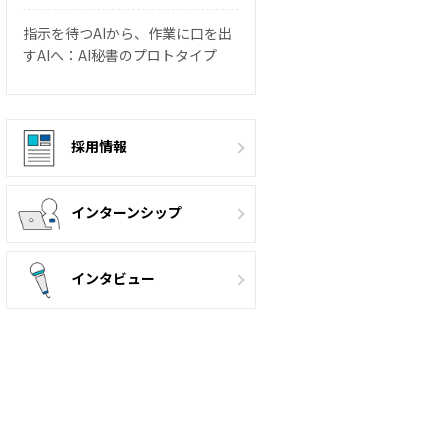
指示を待つAIから、作業に口を出
すAIへ：AI秘書のプロトタイプ
採用情報
インターンシップ
インタビュー