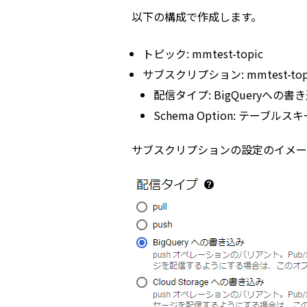
以下の構成で作成します。
トピック: mmtest-topic
サブスクリプション: mmtest-topi
配信タイプ: BigQueryへの書
Schema Option: テーブ
サブスクリプションの設定のイメー