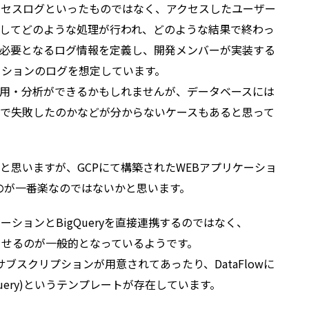
クセスログといったものではなく、アクセスしたユーザー
対してどのような処理が行われ、どのような結果で終わっ
必要となるログ情報を定義し、開発メンバーが実装する
ーションのログを想定しています。
用・分析ができるかもしれませんが、データベースには
で失敗したのかなどが分からないケースもあると思って
と思いますが、GCPにて構築されたWEBアプリケーショ
するのが一番楽なのではないかと思います。
ーションとBigQueryを直接連携するのではなく、
理させるのが一般的となっているようです。
eryサブスクリプションが用意されてあったり、DataFlowに
to BigQuery)というテンプレートが存在しています。