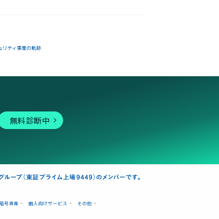
ュリティ事業の軌跡
無料診断中
暗号資産
個人向けサービス
その他