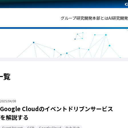
グループ研究開発本部とは
AI研究開
一覧
2025/04/08
Google Cloudのイベントドリブンサービス
を解説する
Event Drivent
GCP
Google Cloud
Pub/Sub