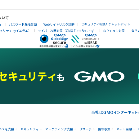
ついて
セキュリティ相談AIチャットボット
」
パスワード漏洩診断
Webサイトリスク診断
セキ
リティ byイエラエ）
サイバー攻撃対策（GMO Flatt Security）
なりすまし対策
ネスを支援
セキュリティ
マーケティング支援
リサーチ
情報収集
ネット金融