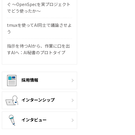
ぐ 〜OpenSpecを実プロジェクト
でどう使ったか〜
tmuxを使ってAI同士で議論させよ
う
指示を待つAIから、作業に口を出
すAIへ：AI秘書のプロトタイプ
採用情報
インターンシップ
インタビュー