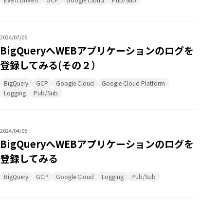
2024/07/05
BigQueryへWEBアプリケーションのログを
登録してみる(その２）
BigQuery
GCP
Google Cloud
Google Cloud Platform
Logging
Pub/Sub
2024/04/05
BigQueryへWEBアプリケーションのログを
登録してみる
BigQuery
GCP
Google Cloud
Logging
Pub/Sub