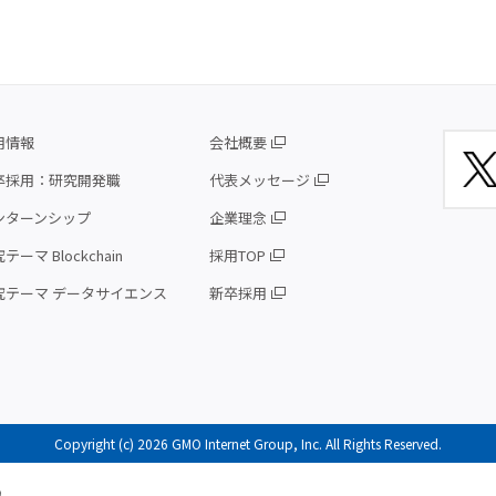
用情報
会社概要
卒採用：研究開発職
代表メッセージ
ンターンシップ
企業理念
テーマ Blockchain
採用TOP
究テーマ データサイエンス
新卒採用
Copyright (c) 2026 GMO Internet Group, Inc. All Rights Reserved.