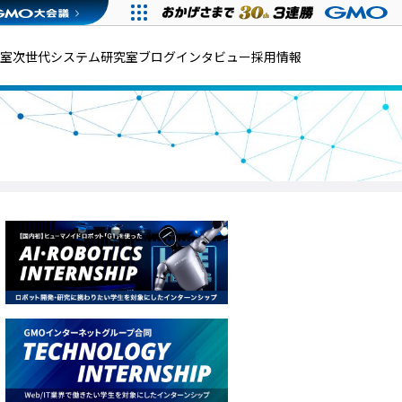
発室
次世代システム研究室
ブログ
インタビュー
採用情報