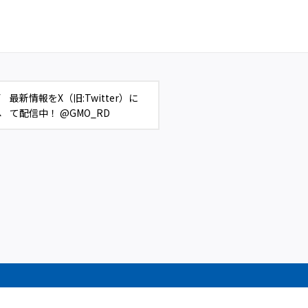
最新情報をX（旧:Twitter）に
て配信中！ @GMO_RD