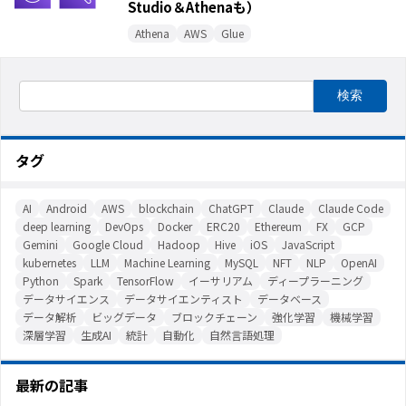
Studio＆Athenaも）
Athena
AWS
Glue
タグ
AI
Android
AWS
blockchain
ChatGPT
Claude
Claude Code
deep learning
DevOps
Docker
ERC20
Ethereum
FX
GCP
Gemini
Google Cloud
Hadoop
Hive
iOS
JavaScript
kubernetes
LLM
Machine Learning
MySQL
NFT
NLP
OpenAI
Python
Spark
TensorFlow
イーサリアム
ディープラーニング
データサイエンス
データサイエンティスト
データベース
データ解析
ビッグデータ
ブロックチェーン
強化学習
機械学習
深層学習
生成AI
統計
自動化
自然言語処理
最新の記事