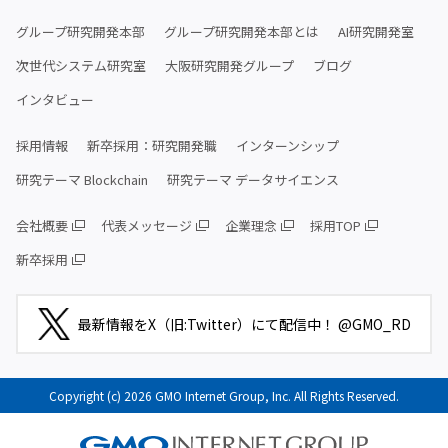
グループ研究開発本部
グループ研究開発本部とは
AI研究開発室
次世代システム研究室
大阪研究開発グループ
ブログ
インタビュー
採用情報
新卒採用：研究開発職
インターンシップ
研究テーマ Blockchain
研究テーマ データサイエンス
会社概要
代表メッセージ
企業理念
採用TOP
新卒採用
最新情報をX（旧:Twitter）にて配信中！ @GMO_RD
Copyright (c) 2026 GMO Internet Group, Inc. All Rights Reserved.