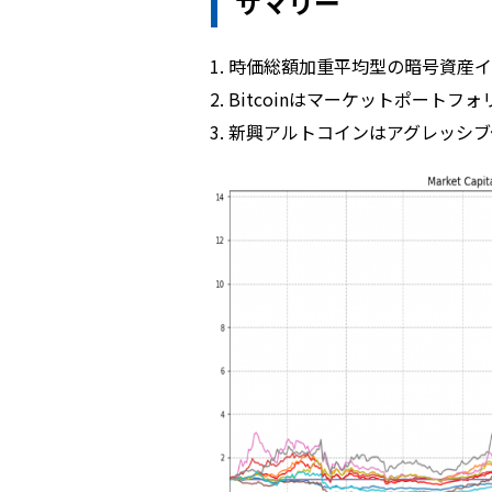
サマリー
時価総額加重平均型の暗号資産
Bitcoinはマーケットポート
新興アルトコインはアグレッシブ