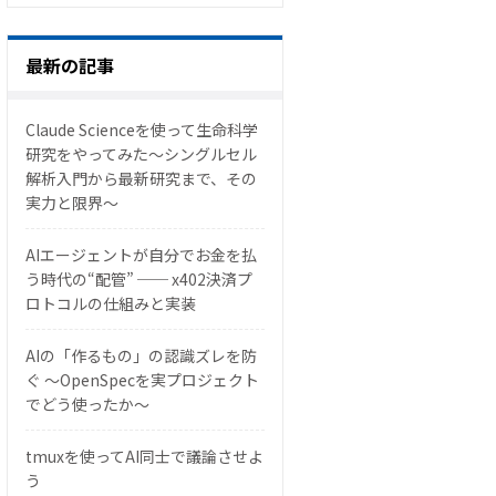
最新の記事
Claude Scienceを使って生命科学
研究をやってみた〜シングルセル
解析入門から最新研究まで、その
実力と限界〜
AIエージェントが自分でお金を払
う時代の“配管” ── x402決済プ
ロトコルの仕組みと実装
AIの「作るもの」の認識ズレを防
ぐ 〜OpenSpecを実プロジェクト
でどう使ったか〜
tmuxを使ってAI同士で議論させよ
う