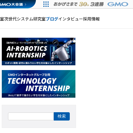
発室
次世代システム研究室
ブログ
インタビュー
採用情報