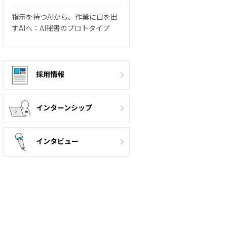
指示を待つAIから、作業に口を出
すAIへ：AI秘書のプロトタイプ
採用情報
インターンシップ
インタビュー