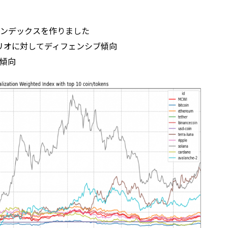
インデックスを作りました
フォリオに対してディフェンシブ傾向
傾向