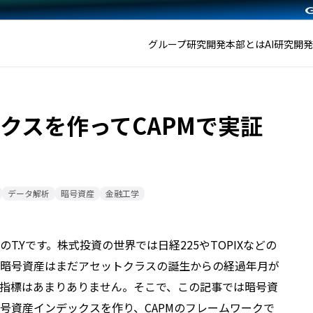
グループ研究開発本部とは
AI研究開
クスを作ってCAPMで実証
データ解析
暗号資産
金融工学
.Yです。株式投資の世界では日経225やTOPIXなどの
暗号資産はまだアセットクラスの誕生からの経過年月が
指標はあまりありません。そこで、この記事では暗号資
号資産インデックスを作り、CAPMのフレームワークで