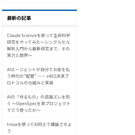
最新の記事
Claude Scienceを使って生命科学
研究をやってみた〜シングルセル
解析入門から最新研究まで、その
実力と限界〜
AIエージェントが自分でお金を払
う時代の“配管” ── x402決済プ
ロトコルの仕組みと実装
AIの「作るもの」の認識ズレを防
ぐ 〜OpenSpecを実プロジェクト
でどう使ったか〜
tmuxを使ってAI同士で議論させよ
う