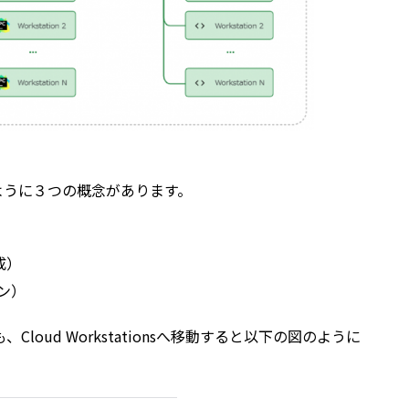
上記図のように３つの概念があります。
）
構成）
ョン）
も、Cloud Workstationsへ移動すると以下の図のように