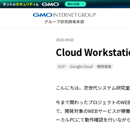
無料診断
2023.04.03
Cloud Workst
GCP
Google Cloud
開発環境
こんにちは。次世代システム研究室
今まで関わったプロジェクトのWEBサービ
て、開発対象のWEBサービスが稼
ーカルPCにて動作確認を行いなが