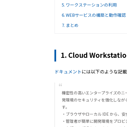
5. ワークステーションの利用
6. WEBサービスの構築と動作確認
7. まとめ
1. Cloud Worksta
ドキュメント
には以下のような記載
機密性の高いエンタープライズのニ
発環境のセキュリティを強化しなが
す。
・ブラウザやローカル IDE から
・管理者が簡単に開発環境をプロビ