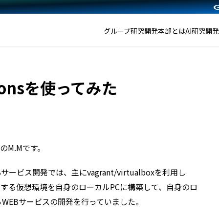
グループ研究開発本部とは
AI研究開
ationsを使ってみた
のM.Mです。
ス開発では、主にvagrant/virtualboxを利用し
働する仮想環境を自身のローカルPCに構築して、自身のロ
らWEBサービスの開発を行っていました。