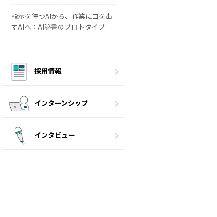
指示を待つAIから、作業に口を出
すAIへ：AI秘書のプロトタイプ
採用情報
インターンシップ
インタビュー