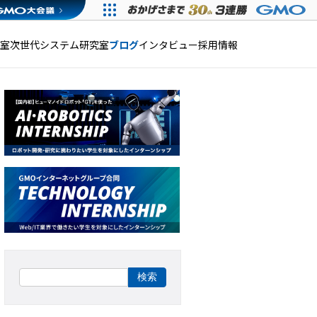
発室
次世代システム研究室
ブログ
インタビュー
採用情報