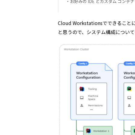
・お好みの IDE とカスタム コン
Cloud Workstationsで
と思うので、システム構成について