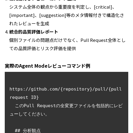
システム全体の観点から重要度を判定し、[critical]、
[important]、[suggestion]等のメタ情報付きで構造化さ
れたレビューを生成
統合的品質評価レポート
個別ファイルの問題点だけでなく、Pull Request全体とし
ての品質評価とリスク評価を提供
実際のAgent Modeレビューコマンド例
https://github.com/{repository}/pull/{pull 
request ID}

  このPull Requestの全変更ファイルを包括的にレビ
ューしてください。

  ## 分析観点
