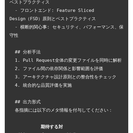
ベストプラクティス

  - フロントエンド: Feature Sliced 
Design（FSD）原則とベストプラクティス

  - 横断的関心事: セキュリティ、パフォーマンス、保
守性

  ## 分析手法

  1. Pull Request全体の変更ファイルを同時に解析

  2. ファイル間の依存関係と影響範囲を評価

  3. アーキテクチャ設計原則との整合性をチェック

  4. 統合的な品質評価を実施

  ## 出力形式

  各指摘には以下のメタ情報を付与してください：

期待する対