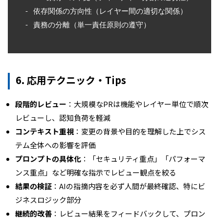
  - 依存関係の方向性（レイヤー間の適切な関係）

  - 責務の分離（単一責任原則の遵守）

6. 応用テクニック・Tips
段階的レビュー
：大規模なPRは機能やレイヤー単位で順次
レビューし、認知負荷を軽減
コンテキスト重視
：変更の背景や目的を理解した上でシス
テム全体への影響を評価
プロンプトの具体化
：「セキュリティ重点」「パフォーマ
ンス重点」など明確な指示でレビュー観点を絞る
結果の検証
：AIの指摘内容を必ず人間が最終確認、特にビ
ジネスロジック部分
継続的改善
：レビュー結果をフィードバックして、プロン