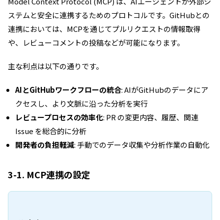
Model Context Protocol (MCP) は、AIエージェントが外部シ
ステムと安全に連携するためのプロトコルです。GitHubとの
連携においては、MCPを通じてプルリクエストの情報取得
や、レビューコメントの投稿などが可能になります。
主な利点は以下の通りです。
AIとGitHubワークフローの統合
: AIがGitHubのデータにア
クセスし、より文脈に沿った分析を実行
レビュープロセスの効率化
: PR の変更内容、履歴、関連
Issue を総合的に分析
開発者の負担軽減
: 手動でのデータ収集や分析作業の自動化
3-1. MCP連携の設定