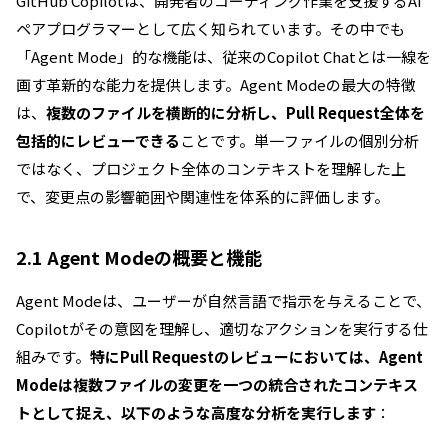
GitHub Copilotは、開発者のコーディング作業を支援するAI
ペアプログラマーとして広く知られています。その中でも
「Agent Mode」的な機能は、従来のCopilot Chatとは一線を
画す革新的な能力を提供します。Agent Modeの最大の特徴
は、
複数のファイルを横断的に分析し、Pull Request全体を
包括的にレビューできる
ことです。単一ファイルの個別分析
ではなく、プロジェクト全体のコンテキストを理解した上
で、変更点の影響範囲や関連性を体系的に評価します。
2.1 Agent Modeの概要と機能
Agent Modeは、ユーザーが自然言語で指示を与えることで、
Copilotがその意図を理解し、適切なアクションを実行する仕
組みです。
特にPull Requestのレビューにおいては、Agent
Modeは複数ファイルの変更を一つの統合されたコンテキス
トとして捉え、以下のような高度な分析を実行します
：