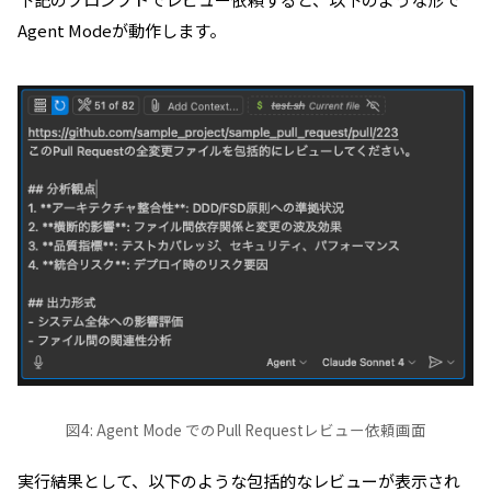
Agent Modeが動作します。
図4: Agent Mode でのPull Requestレビュー依頼画面
実行結果として、以下のような包括的なレビューが表示され