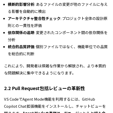
横断的影響分析
: あるファイルの変更が他のファイルに与え
る影響を自動的に検出
アーキテクチャ整合性チェック
: プロジェクト全体の設計原
則との一貫性を評価
依存関係の追跡
: 変更されたコンポーネント間の依存関係を
分析
統合的品質評価
: 個別ファイルではなく、機能単位での品質
を総合的に判断
これにより、開発者は煩雑な作業から解放され、より本質的
な問題解決に集中できるようになります。
2.2 Pull Request包括レビューの革新性
VS CodeでAgent Mode機能を利用するには、GitHub
Copilot Chat拡張機能をインストールし、チャットビューを