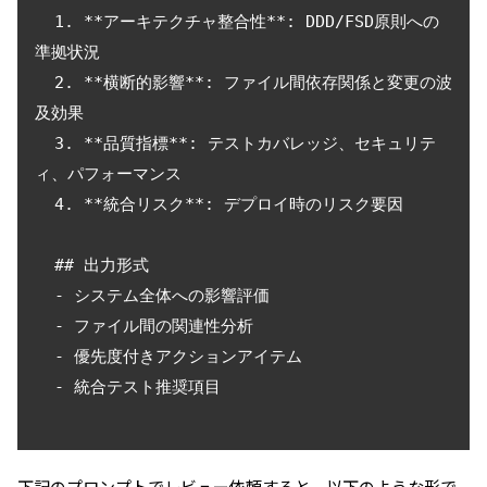
  1. **アーキテクチャ整合性**: DDD/FSD原則への
準拠状況

  2. **横断的影響**: ファイル間依存関係と変更の波
及効果

  3. **品質指標**: テストカバレッジ、セキュリテ
ィ、パフォーマンス

  4. **統合リスク**: デプロイ時のリスク要因

  ## 出力形式

  - システム全体への影響評価

  - ファイル間の関連性分析

  - 優先度付きアクションアイテム

  - 統合テスト推奨項目

下記のプロンプトでレビュー依頼すると、以下のような形で