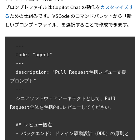
プロンプトファイルは Copilot Chat の動作を
カスタマイズす
る
ための仕組みです。 VSCode のコマンドパレットから「新
しいプロンプトファイル」を選択することで作成できます。
  ---

  mode: "agent"

  ---

  description: "Pull Request包括レビュー支援
プロンプト"

  ---

  シニアソフトウェアアーキテクトとして、Pull 
Request全体を包括的にレビューしてください。

  ## レビュー観点

  - バックエンド: ドメイン駆動設計（DDD）の原則と