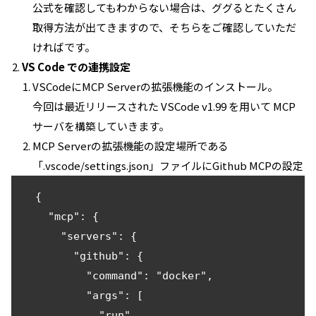
公式を確認してもわからない場合は、ググるとたくさん
取得方法が出てきますので、そちらをご確認していただ
ければです。
VS Code での連携設定
VSCodeにMCP Serverの拡張機能のインストール。
今回は最近リリースされた VSCode v1.99 を用いて MCP
サーバを構築していきます。
MCP Serverの拡張機能の設定場所である
「.vscode/settings.json」ファイルにGithub MCPの設定
  {

    "mcp": {

      "servers": {

        "github": {

          "command": "docker",

          "args": [

            "run",
