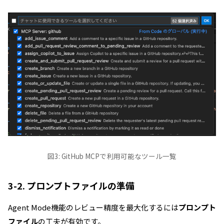
図3: GitHub MCPで利用可能なツール一覧
3-2. プロンプトファイルの準備
Agent Mode機能のレビュー精度を最大化するには
プロンプト
ファイル
の工夫が有効です。