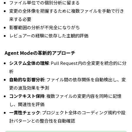
ファイル単位での個別分析に留まる
変更の全体像を把握するために複数ファイルを手動で行き
来する必要
影響範囲の分析が不完全になりがち
レビュアーの経験に依存した主観的評価
Agent Modeの革新的アプローチ
システム全体の理解
: Pull Request内の全変更を統合的に分
析
自動的な影響分析
: ファイル間の依存関係を自動検出し、変
更の波及効果を予測
コンテキスト保持
: 複数ファイルの変更内容を同時に記憶
し、関連性を評価
一貫性チェック
: プロジェクト全体のコーディング規約や設
計パターンとの整合性を自動確認