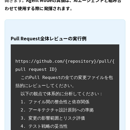
開きます。
Agent Modeの真価は、AIエージェントと組み合
わせて使用する際に発揮されます
。
Pull Request全体レビューの実行例
https://github.com/{repository}/pull/{
pull request ID}

  このPull Requestの全ての変更ファイルを包
括的にレビューしてください。

  以下の観点で体系的に分析してください：

  1. ファイル間の整合性と依存関係

  2. アーキテクチャ設計原則への準拠

  3. 変更の影響範囲とリスク評価

  4. テスト戦略の妥当性
