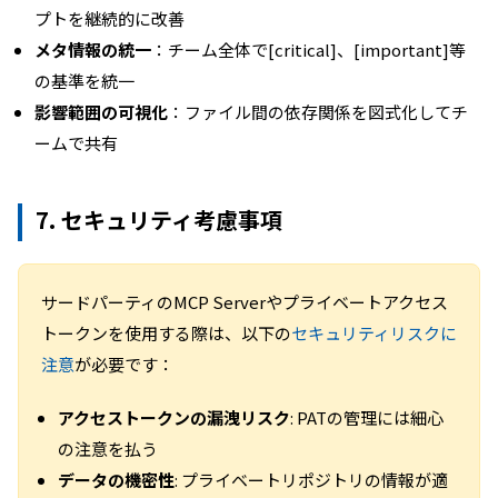
プトを継続的に改善
メタ情報の統一
：チーム全体で[critical]、[important]等
の基準を統一
影響範囲の可視化
：ファイル間の依存関係を図式化してチ
ームで共有
7. セキュリティ考慮事項
サードパーティのMCP Serverやプライベートアクセス
トークンを使用する際は、以下の
セキュリティリスクに
注意
が必要です：
アクセストークンの漏洩リスク
: PATの管理には細心
の注意を払う
データの機密性
: プライベートリポジトリの情報が適