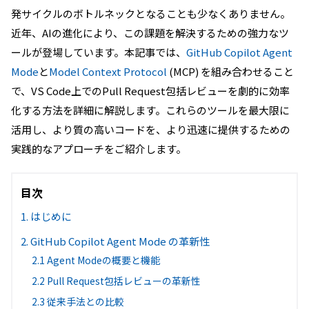
発サイクルのボトルネックとなることも少なくありません。
近年、AIの進化により、この課題を解決するための強力なツ
ールが登場しています。本記事では、
GitHub Copilot Agent
Mode
と
Model Context Protocol
(MCP) を組み合わせること
で、VS Code上でのPull Request包括レビューを劇的に効率
化する方法を詳細に解説します。これらのツールを最大限に
活用し、より質の高いコードを、より迅速に提供するための
実践的なアプローチをご紹介します。
目次
1. はじめに
2. GitHub Copilot Agent Mode の革新性
2.1 Agent Modeの概要と機能
2.2 Pull Request包括レビューの革新性
2.3 従来手法との比較