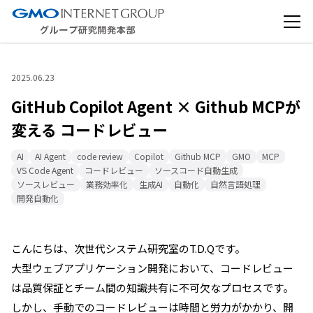
2025.06.23
GitHub Copilot Agent × Github MCPが
変える コードレビュー
AI
AI Agent
code review
Copilot
Github MCP
GMO
MCP
VS Code Agent
コードレビュー
ソースコード自動生成
ソースレビュー
業務効率化
生成AI
自動化
自然言語処理
開発自動化
こんにちは、次世代システム研究室のT.D.Qです。
大型ウェブアプリケーション開発において、コードレビュー
は品質保証とチーム間の知識共有に不可欠なプロセスです。
しかし、手動でのコードレビューは時間と労力がかかり、開