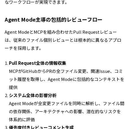
なワークフローが実現できます。
Agent Mode主導の包括的レビューフロー
Agent ModeとMCPを組み合わせたPull Requestレビュー
は、従来のファイル個別レビューとは根本的に異なるアプロ
ーチを採用します。
Pull Request全体の情報収集
MCPがGitHubからPRの全ファイル変更、関連Issue、コミ
ット履歴を取得し、Agent Modeに包括的なコンテキストを
提供
システム全体の影響分析
Agent Modeが全変更ファイルを同時に解析し、ファイル間
の依存関係、アーキテクチャへの影響、潜在的なリスクを
体系的に評価
優先度付きレビューコメント生成