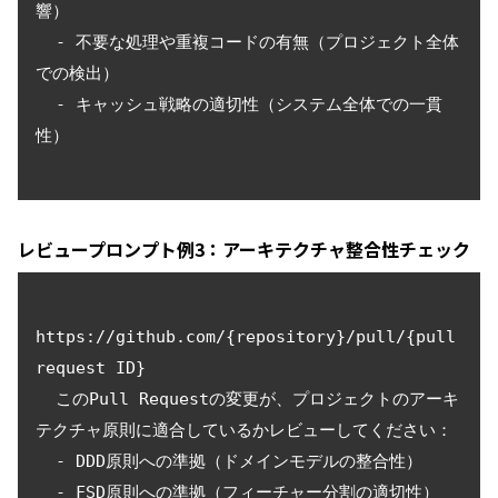
響）

  - 不要な処理や重複コードの有無（プロジェクト全体
での検出）

  - キャッシュ戦略の適切性（システム全体での一貫
性）

レビュープロンプト例3：アーキテクチャ整合性チェック
https://github.com/{repository}/pull/{pull 
request ID}

  このPull Requestの変更が、プロジェクトのアーキ
テクチャ原則に適合しているかレビューしてください：

  - DDD原則への準拠（ドメインモデルの整合性）

  - FSD原則への準拠（フィーチャー分割の適切性）
