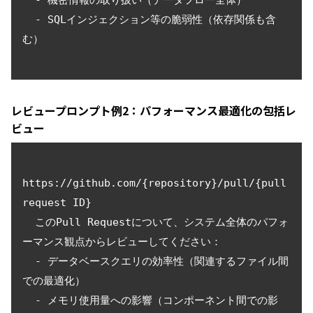
  - 機密情報の取り扱い（データフロー全体）

  - SQLインジェクション等の脆弱性（依存関係も含
む）

レビュープロンプト例2：パフォーマンス最適化の包括レ
ビュー
https://github.com/{repository}/pull/{pull 
request ID}

  このPull Requestについて、システム全体のパフォ
ーマンス観点からレビューしてください：

  - データベースクエリの効率性（関連するファイル間
での最適化）

  - メモリ使用量への影響（コンポーネント間での影