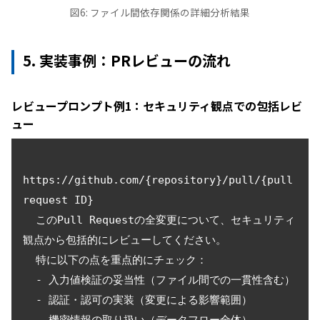
図6: ファイル間依存関係の詳細分析結果
5. 実装事例：PRレビューの流れ
レビュープロンプト例1：セキュリティ観点での包括レビ
ュー
https://github.com/{repository}/pull/{pull 
request ID}

  このPull Requestの全変更について、セキュリティ
観点から包括的にレビューしてください。

  特に以下の点を重点的にチェック：

  - 入力値検証の妥当性（ファイル間での一貫性含む）

  - 認証・認可の実装（変更による影響範囲）
