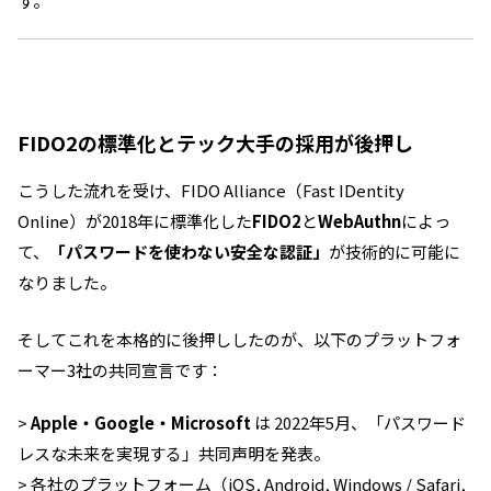
す。
FIDO2の標準化とテック大手の採用が後押し
こうした流れを受け、FIDO Alliance（Fast IDentity
Online）が2018年に標準化した
FIDO2
と
WebAuthn
によっ
て、
「パスワードを使わない安全な認証」
が技術的に可能に
なりました。
そしてこれを本格的に後押ししたのが、以下のプラットフォ
ーマー3社の共同宣言です：
>
Apple・Google・Microsoft
は 2022年5月、「パスワード
レスな未来を実現する」共同声明を発表。
> 各社のプラットフォーム（iOS, Android, Windows / Safari,