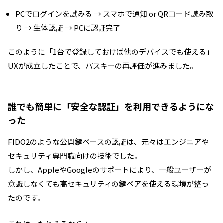
PCでログインを試みる → スマホで通知 or QRコード読み取
り → 生体認証 → PCに認証完了
このように「1台で登録しておけば他のデバイスでも使える」
UXが成立したことで、パスキーの再評価が進みました。
誰でも簡単に「安全な認証」を利用できるようにな
った
FIDO2のような公開鍵ベースの認証は、元々はエンジニアや
セキュリティ専門職向けの技術でした。
しかし、AppleやGoogleのサポートにより、一般ユーザーが
意識しなくても高セキュリティの鍵ペアを使える環境が整っ
たのです。