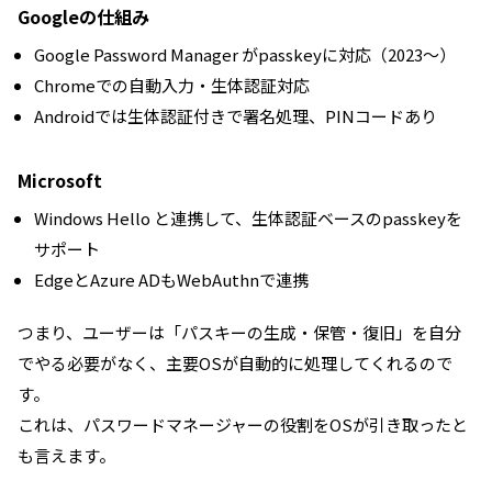
Googleの仕組み
Google Password Manager がpasskeyに対応（2023〜）
Chromeでの自動入力・生体認証対応
Androidでは生体認証付きで署名処理、PINコードあり
Microsoft
Windows Hello と連携して、生体認証ベースのpasskeyを
サポート
EdgeとAzure ADもWebAuthnで連携
つまり、ユーザーは「パスキーの生成・保管・復旧」を自分
でやる必要がなく、主要OSが自動的に処理してくれるので
す。
これは、パスワードマネージャーの役割をOSが引き取ったと
も言えます。