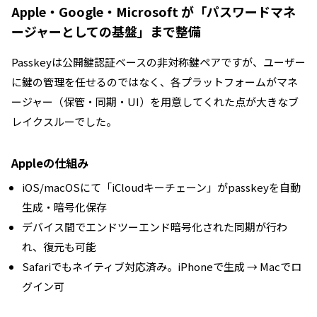
Apple・Google・Microsoft が「パスワードマネ
ージャーとしての基盤」まで整備
Passkeyは公開鍵認証ベースの非対称鍵ペアですが、ユーザー
に鍵の管理を任せるのではなく、各プラットフォームがマネ
ージャー（保管・同期・UI）を用意してくれた点が大きなブ
レイクスルーでした。
Appleの仕組み
iOS/macOSにて「iCloudキーチェーン」がpasskeyを自動
生成・暗号化保存
デバイス間でエンドツーエンド暗号化された同期が行わ
れ、復元も可能
Safariでもネイティブ対応済み。iPhoneで生成 → Macでロ
グイン可