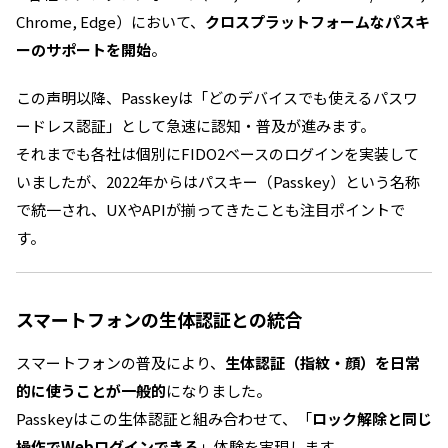
Chrome, Edge）において、
クロスプラットフォームなパスキ
ーのサポートを開始
。
この声明以降、Passkeyは「どのデバイスでも使えるパスワ
ードレス認証」として急速に認知・普及が進みます。
それまでも各社は個別にFIDO2ベースのログインを実装して
いましたが、2022年からはパスキー（Passkey）という名称
で統一され、UXやAPIが揃ってきたことも注目ポイントで
す。
スマートフォンの生体認証との統合
スマートフォンの普及により、
生体認証（指紋・顔）を日常
的に使うことが一般的
になりました。
Passkeyはこの生体認証と組み合わせて、「
ロック解除と同じ
操作でWebログインできる
」体験を実現します。