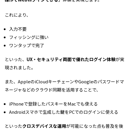
これにより、
入力不要
フィッシングに強い
ワンタップで完了
といった、
UX・セキュリティ両面で優れたログイン体験
が実
現されました。
また、AppleのiCloudキーチェーンやGoogleのパスワードマ
ネージャなどのクラウド同期を活用することで、
iPhoneで登録したパスキーをMacでも使える
Androidスマホで生成した鍵をPCでのログインに使える
といった
クロスデバイスな運用
が可能になった点も普及を後