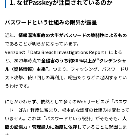
1. なぜPasskeyが注目されているのか
パスワードという仕組みの限界が露呈
近年、
情報漏洩事故の大半がパスワードの脆弱性によるもの
であることが明らかになっています。
Verizonの「Data Breach Investigations Report」による
と、2023年時点で
全侵害のうち約80%以上が“クレデンシャ
ル（資格情報）由来”
。つまり、フィッシング、パスワードリ
スト攻撃、使い回しの再利用、総当たりなどに起因するとい
うわけです。
にもかかわらず、依然として多くのWebサービスが「パスワ
ード＋2FA」程度に留まり、根本的な認証の仕組みは変わって
いません。これは「パスワードという設計」がそもそも、
人
間の記憶力・管理能力に過度に依存
していることに起因しま