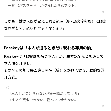
→ 鍵（パスワード）が盗まれたら即アウト。
しかも、鍵は人間が覚えられる範囲（8〜16文字程度）に限定
されがちで、破られやすくなります。
Passkeyは「本人が通るときだけ現れる専用の橋」
Passkeyは「秘密鍵を持つ本人」が、生体認証などを通して
本人性を証明し、
その場その場で毎回違う署名（橋）をかけて渡る、動的な認
証方式。
「本人しか架けられない橋を一瞬だけ架ける」
→ 他人が真似できない、盗んでも使えない。