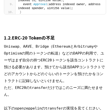
indexed to, uint256 value
)
;
  event 
Approval
(
address indexed owner, address 
indexed spender, uint256 value
)
;
}
1.2.ERC-20 Tokenの不足
Uniswap、AAVE、Bridge（EthereumとArbitrumyや
Optimismの間のトークンの転送）などのDAPPの利用で、ユ
ーザはまず自分の持つERC20トークンを該当コントラクトに
預ける必要があります。預けてから該当DAPPコントラクトで
どのアカウントからどのぐらいのトークンを預けたかをコン
トラクトに記録しないといけません。
ただ、ERC20のtransferだけではこのニーズに満たせませ
ん。
以下のopenzeppelinのtransferの実現を見てください。