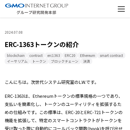
2024.07.08
ERC-1363トークンの紹介
blockchain
contract
erc1363
ERC20
Ethereum
smart contract
イーサリアム
トークン
ブロックチェーン
決済
こんにちは。次世代システム研究室のL.W.です。
ERC-1363は、Ethereumトークンの標準規格の一つであり、
支払いを簡素化し、トークンのユーティリティを拡張するた
めの仕組みです。この標準は、ERC-20とERC-721トークンの
機能を拡張して、特定のスマートコントラクトがトークンを
受け取った際に自動的にコールバック関数(hook)を呼び出せ