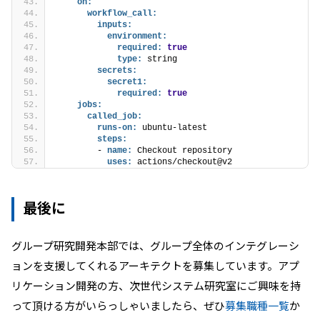
on:
workflow_call:
inputs:
environment:
required:
true
type:
 string
secrets:
secret1:
required:
true
jobs:
called_job:
runs-on:
 ubuntu-latest
steps:
        - 
name:
 Checkout repository
uses:
 actions/checkout@v2 
最後に
グループ研究開発本部では、グループ全体のインテグレーシ
ョンを支援してくれるアーキテクトを募集しています。アプ
リケーション開発の方、次世代システム研究室にご興味を持
って頂ける方がいらっしゃいましたら、ぜひ
募集職種一覧
か