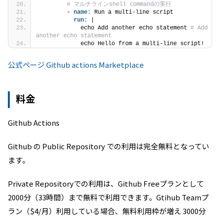
# マルチラインshell commandの実行
        - 
name:
 Run a multi-line script
run:
 |
            echo Add another echo statement 
# Add 
another echo statement
            echo Hello from a multi-line script! 
公式ページ Github actions Marketplace
料金
Github Actions
Github の Public Repository での利用は完全無料となってい
ます。
Private Repositoryでの利用は、Github Freeプランとして
2000分（33時間）まで無料で利用できます。Gtihub Teamプ
ラン（$4/月）利用している場合、無料利用枠が増え 3000分