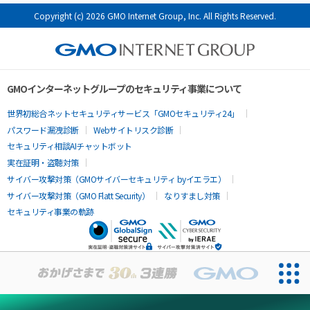
Copyright (c) 2026 GMO Internet Group, Inc. All Rights Reserved.
GMOインターネットグループのセキュリティ事業について
世界初総合ネットセキュリティサービス「GMOセキュリティ24」
パスワード漏洩診断
Webサイトリスク診断
セキュリティ相談AIチャットボット
実在証明・盗聴対策
サイバー攻撃対策（GMOサイバーセキュリティ byイエラエ）
サイバー攻撃対策（GMO Flatt Security）
なりすまし対策
セキュリティ事業の軌跡