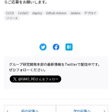
らご応募をお願いします。
CI/CD
CircleCI
deploy
Github Actions
Jenkins
デプロイ
リリース
グループ研究開発本部の最新情報をTwitterで配信中です。
ぜひフォローください。
前の記事へ
次の記事へ