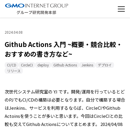
2024.04.08
Github Actions 入門 ~概要・競合比較・
おすすめの書き方など~
CI/CD
CircleCI
deploy
Github Actions
Jenkins
デプロイ
リリース
次世代システム研究室の Y.I です。開発/運用を行っているとど
のPJでもCI/CDの構築は必要となります。自分で構築する場合
はJenkins、サービスを利用するならば、CircleCIやGithub
Actoinsを使うことが多いと思います。今回はCircleCIとの比
較も交えてGithub Actionsについてまとめます。 2024/04/08