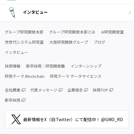
インタビュー
グループ研究開発本部
グループ研究開発本部とは
AI研究開発室
次世代システム研究室
大阪研究開発グループ
ブログ
インタビュー
採用情報
新卒採用：研究開発職
インターンシップ
研究テーマ Blockchain
研究テーマ データサイエンス
会社概要
代表メッセージ
企業理念
採用TOP
新卒採用
最新情報をX（旧:Twitter）にて配信中！ @GMO_RD