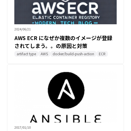
2024/06/21
AWS ECR になぜか複数のイメージが登録
されてしまう。。の原因と対策
artifact type
AWS
docker/build-push-action
ECR
2017/01/10