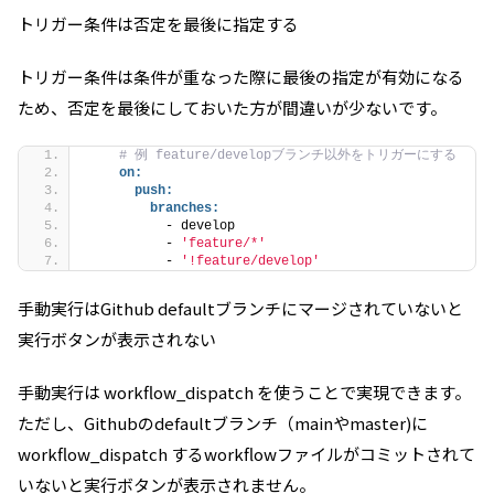
トリガー条件は否定を最後に指定する
トリガー条件は条件が重なった際に最後の指定が有効になる
ため、否定を最後にしておいた方が間違いが少ないです。
# 例 feature/developブランチ以外をトリガーにする
on:
push:
branches:
          - develop
          - 
'feature/*'
          - 
'!feature/develop'
手動実行はGithub defaultブランチにマージされていないと
実行ボタンが表示されない
手動実行は workflow_dispatch を使うことで実現できます。
ただし、Githubのdefaultブランチ（mainやmaster)に
workflow_dispatch するworkflowファイルがコミットされて
いないと実行ボタンが表示されません。