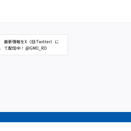
最新情報をX（旧:Twitter）に
て配信中！ @GMO_RD