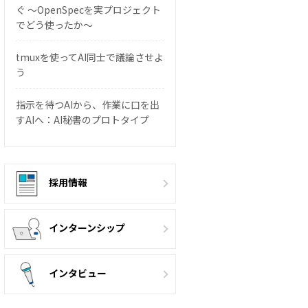
ぐ 〜OpenSpecを実プロジェクト
でどう使ったか〜
tmuxを使ってAI同士で議論させよ
う
指示を待つAIから、作業に口を出
すAIへ：AI秘書のプロトタイプ
採用情報
インターンシップ
インタビュー