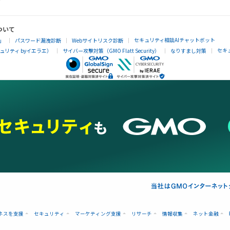
ついて
セキュリティ相談AIチャットボット
」
パスワード漏洩診断
Webサイトリスク診断
セキ
リティ byイエラエ）
サイバー攻撃対策（GMO Flatt Security）
なりすまし対策
ネスを支援
セキュリティ
マーケティング支援
リサーチ
情報収集
ネット金融