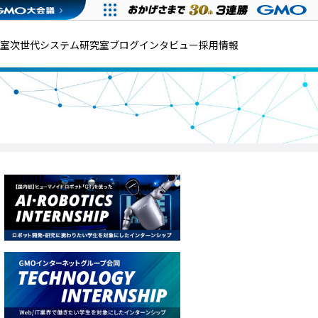
発室
次世代システム研究室
ブログ
インタビュー
採用情報