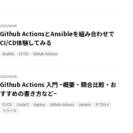
2024/04/08
Github ActionsとAnsibleを組み合わせで
CI/CD体験してみる
Ansible
CI/CD
Github Actions
2024/04/08
Github Actions 入門 ~概要・競合比較・お
すすめの書き方など~
CI/CD
CircleCI
deploy
Github Actions
Jenkins
デプロイ
リリース