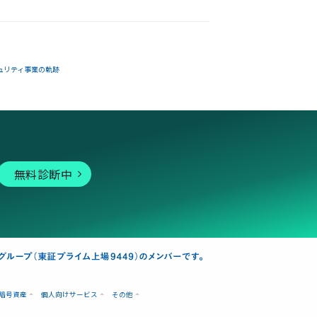
ュリティ事業の軌跡
無料診断中
暗号資産
個人向けサービス
その他