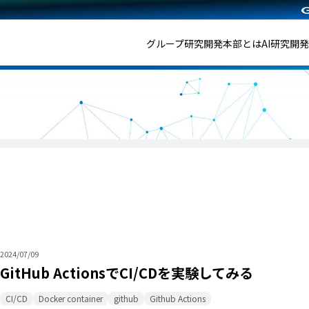
グループ研究開発本部とは
AI研究開
2024/07/09
GitHub ActionsでCI/CDを実験してみる
CI/CD
Docker container
github
Github Actions