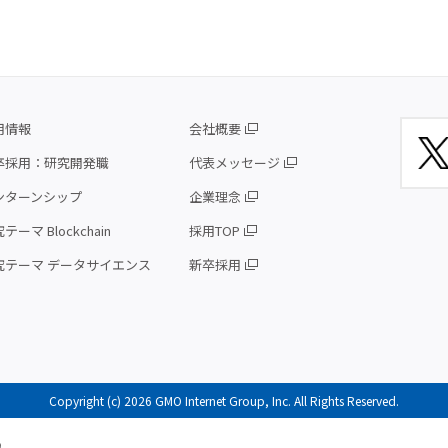
用情報
会社概要
卒採用：研究開発職
代表メッセージ
ンターンシップ
企業理念
テーマ Blockchain
採用TOP
究テーマ データサイエンス
新卒採用
Copyright (c) 2026 GMO Internet Group, Inc. All Rights Reserved.