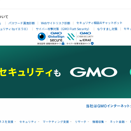
ついて
セキュリティ相談AIチャットボット
」
パスワード漏洩診断
Webサイトリスク診断
セキ
リティ byイエラエ）
サイバー攻撃対策（GMO Flatt Security）
なりすまし対策
ネスを支援
セキュリティ
マーケティング支援
リサーチ
情報収集
ネット金融