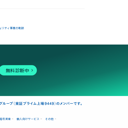
ュリティ事業の軌跡
無料診断中
暗号資産
個人向けサービス
その他