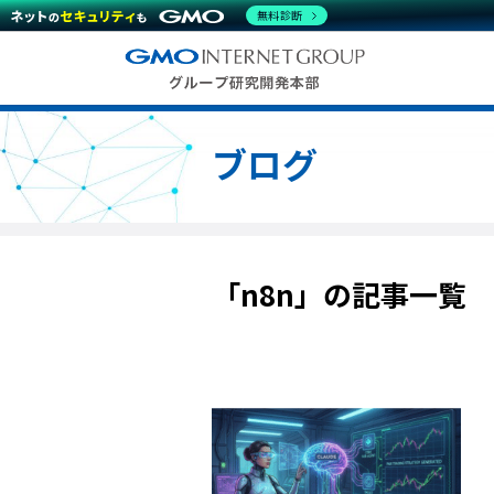
無料診断
ブログ
「n8n」の記事一覧