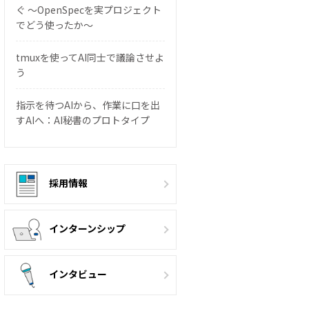
ぐ 〜OpenSpecを実プロジェクト
でどう使ったか〜
tmuxを使ってAI同士で議論させよ
う
指示を待つAIから、作業に口を出
すAIへ：AI秘書のプロトタイプ
採用情報
インターンシップ
インタビュー