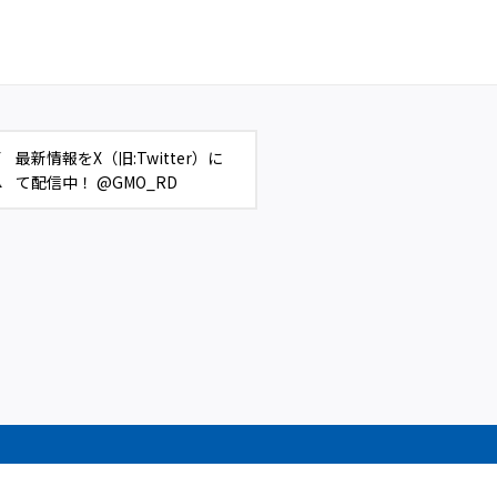
最新情報をX（旧:Twitter）に
て配信中！ @GMO_RD