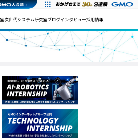
発室
次世代システム研究室
ブログ
インタビュー
採用情報