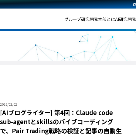
グループ研究開発本部とは
AI研究開
2026/02/02
[AIブログライター] 第4回：Claude code
sub-agentとskillsのバイブコーディング
で、Pair Trading戦略の検証と記事の自動生