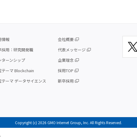
用情報
会社概要
卒採用：研究開発職
代表メッセージ
ンターンシップ
企業理念
テーマ Blockchain
採用TOP
究テーマ データサイエンス
新卒採用
Copyright (c) 2026 GMO Internet Group, Inc. All Rights Reserved.