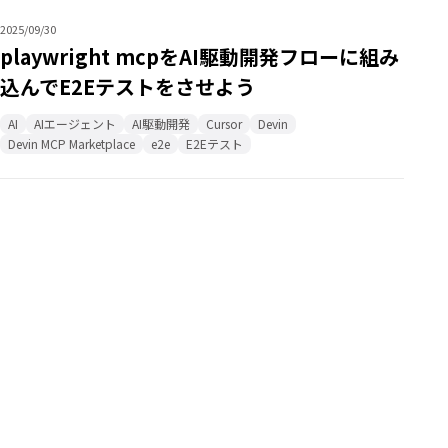
2025/09/30
playwright mcpをAI駆動開発フローに組み
込んでE2Eテストをさせよう
AI
AIエージェント
AI駆動開発
Cursor
Devin
Devin MCP Marketplace
e2e
E2Eテスト