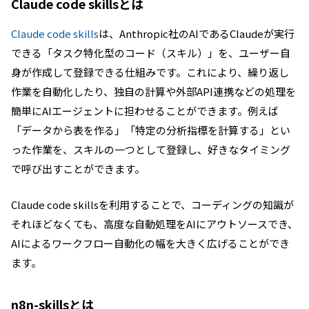
Claude code skillsとは
Claude code skills
は、Anthropic社のAIであるClaudeが実行
できる「タスク特化型のコード（スキル）」を、ユーザー自
身が作成して登録できる仕組みです。これにより、繰り返し
作業を自動化したり、独自の計算や外部API連携などの処理を
簡単にAIエージェントに担わせることができます。例えば
「データから表を作る」「特定の分析指標を計算する」とい
った作業を、スキルの一つとして登録し、好きなタイミング
で呼び出すことができます。
Claude code skillsを利用することで、コーディングの知識が
それほどなくても、高度な自動処理をAIにアウトソースでき、
AIによるワークフロー自動化の幅を大きく広げることができ
ます。
n8n-skillsとは