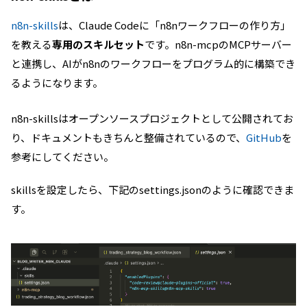
n8n-skills
は、Claude Codeに「n8nワークフローの作り方」
を教える
専用のスキルセット
です。n8n-mcpのMCPサーバー
と連携し、AIがn8nのワークフローをプログラム的に構築でき
るようになります。
n8n-skillsはオープンソースプロジェクトとして公開されてお
り、ドキュメントもきちんと整備されているので、
GitHub
を
参考にしてください。
skillsを設定したら、下記のsettings.jsonのように確認できま
す。