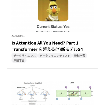
2023/03/31
Is Attention All You Need? Part 1
Transformer を超える(?)新モデルS4
データサイエンス
データサイエンティスト
機械学習
深層学習