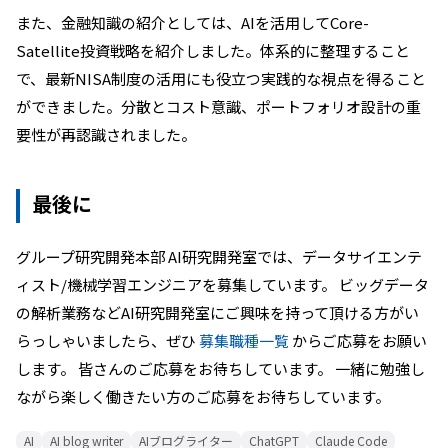
また、金融知識の紹介としては、AIを活用してCore-
Satellite投資戦略を紹介しました。体系的に整理すること
で、最新NISA制度の活用にも役立つ実践的な視点を得ること
ができました。分散とコスト意識、ポートフォリオ設計の重
要性が再認識されました。
最後に
グループ研究開発本部 AI研究開発室では、データサイエンテ
ィスト/機械学習エンジニアを募集しています。 ビッグデータ
の解析業務などAI研究開発室にご興味を持って頂ける方がい
らっしゃいましたら、ぜひ
募集職種一覧
からご応募をお願い
します。 皆さんのご応募をお待ちしています。 一緒に勉強し
ながら楽しく働きたい方のご応募をお待ちしています。
AI
AI blog writer
AIブログライター
ChatGPT
Claude Code