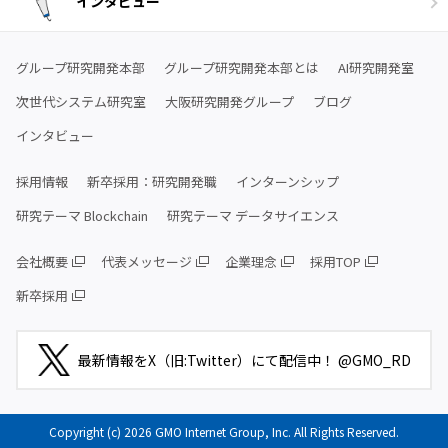
インタビュー
グループ研究開発本部
グループ研究開発本部とは
AI研究開発室
次世代システム研究室
大阪研究開発グループ
ブログ
インタビュー
採用情報
新卒採用：研究開発職
インターンシップ
研究テーマ Blockchain
研究テーマ データサイエンス
会社概要
代表メッセージ
企業理念
採用TOP
新卒採用
最新情報をX（旧:Twitter）にて配信中！ @GMO_RD
Copyright (c) 2026 GMO Internet Group, Inc. All Rights Reserved.