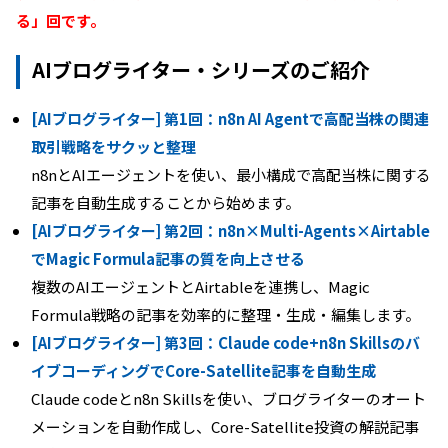
る」回です。
AIブログライター・シリーズのご紹介
[AIブログライター] 第1回：n8n AI Agentで高配当株の関連
取引戦略をサクッと整理
n8nとAIエージェントを使い、最小構成で高配当株に関する
記事を自動生成することから始めます。
[AIブログライター] 第2回：n8n×Multi-Agents×Airtable
でMagic Formula記事の質を向上させる
複数のAIエージェントとAirtableを連携し、Magic
Formula戦略の記事を効率的に整理・生成・編集します。
[AIブログライター] 第3回：Claude code+n8n Skillsのバ
イブコーディングでCore-Satellite記事を自動生成
Claude codeとn8n Skillsを使い、ブログライターのオート
メーションを自動作成し、Core-Satellite投資の解説記事