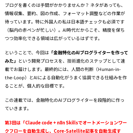
ブログを書くのは手間がかかりませんか？ ネタがあっても、
情報収集、要約、図の作成、フォーマット調整などの作業が
待っています。特に外国人の私は日本語チェックも必須です
（脳内の赤ペンが忙しい）。AI時代だからこそ、精度を保ち
つつ効率化できる領域は広がっているはずです。
ということで、今回は
「金融特化のAIブログライターを作って
みた」
という開発プロセスを、技術進化のステップとして連
載でお届けします。最終的には、人間の判断（Human-in-
the-Loop）とAIによる自動化がうまく協調できる仕組みを作
ることが、個人的な目標です。
この連載では、金融特化のAIブログライターを段階的に作っ
ていきます。
第3回は「Claude code + n8n Skillsでオートメーションワー
クフローを自動生成し、Core-Satellite記事を自動生成す