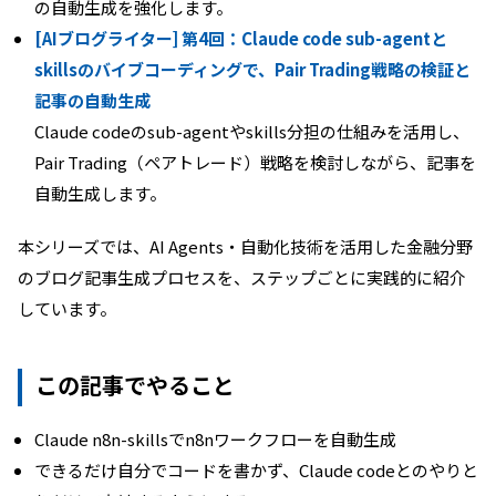
の自動生成を強化します。
[AIブログライター] 第4回：Claude code sub-agentと
skillsのバイブコーディングで、Pair Trading戦略の検証と
記事の自動生成
Claude codeのsub-agentやskills分担の仕組みを活用し、
Pair Trading（ペアトレード）戦略を検討しながら、記事を
自動生成します。
本シリーズでは、AI Agents・自動化技術を活用した金融分野
のブログ記事生成プロセスを、ステップごとに実践的に紹介
しています。
この記事でやること
Claude n8n-skillsでn8nワークフローを自動生成
できるだけ自分でコードを書かず、Claude codeとのやりと