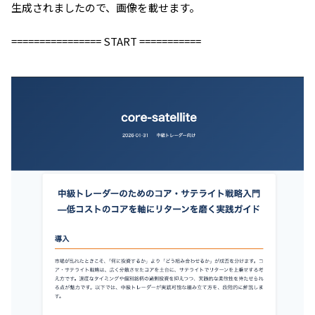
生成されましたので、画像を載せます。
================ START ===========