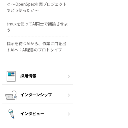
ぐ 〜OpenSpecを実プロジェクト
でどう使ったか〜
tmuxを使ってAI同士で議論させよ
う
指示を待つAIから、作業に口を出
すAIへ：AI秘書のプロトタイプ
採用情報
インターンシップ
インタビュー