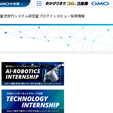
発室
次世代システム研究室
ブログ
インタビュー
採用情報