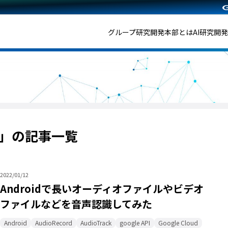
グループ研究開発本部とは
AI研究開
ech」の記事一覧
2022/01/12
Androidで長いオーディオファイルやビデオ
ファイルなどを音声認識してみた
Android
AudioRecord
AudioTrack
google API
Google Cloud