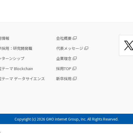
用情報
会社概要
卒採用：研究開発職
代表メッセージ
ンターンシップ
企業理念
テーマ Blockchain
採用TOP
究テーマ データサイエンス
新卒採用
Copyright (c) 2026 GMO Internet Group, Inc. All Rights Reserved.