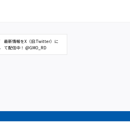
最新情報をX（旧:Twitter）に
て配信中！ @GMO_RD