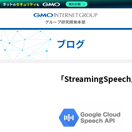
無料診断
ブログ
「StreamingSpe