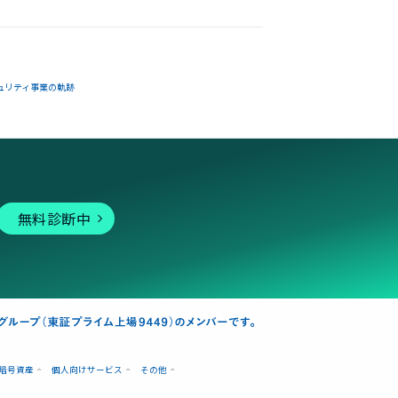
ュリティ事業の軌跡
無料診断中
暗号資産
個人向けサービス
その他