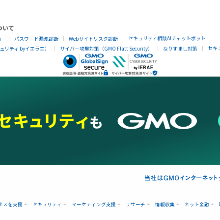
ついて
セキュリティ相談AIチャットボット
」
パスワード漏洩診断
Webサイトリスク診断
セキ
リティ byイエラエ）
サイバー攻撃対策（GMO Flatt Security）
なりすまし対策
ネスを支援
セキュリティ
マーケティング支援
リサーチ
情報収集
ネット金融