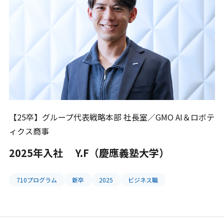
本選考・募集要項
インターンシップ・説
明会
【25卒】グループ代表戦略本部 社長室／GMO AI＆ロボテ
ィクス商事
2025年入社 Y.F（慶應義塾大学）
710プログラム
新卒
2025
ビジネス職