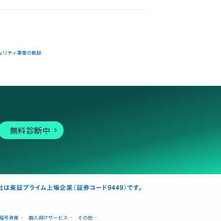
ュリティ事業の軌跡
無料診断中
暗号資産
個人向けサービス
その他