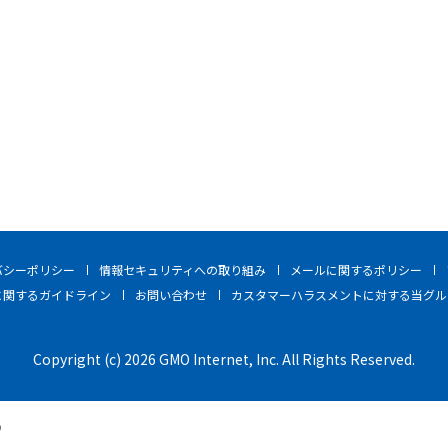
バシーポリシー
情報セキュリティへの取り組み
メールに関するポリシー
に関するガイドライン
お問い合わせ
カスタマーハラスメントに対する当グル
Copyright (c) 2026 GMO Internet, Inc. All Rights Reserved.