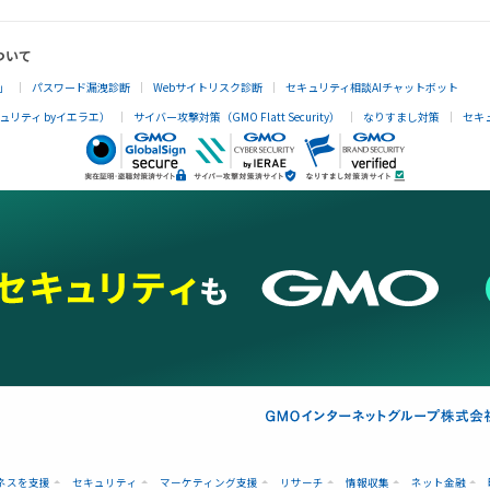
ついて
」
パスワード漏洩診断
Webサイトリスク診断
セキュリティ相談AIチャットボット
リティ byイエラエ）
サイバー攻撃対策（GMO Flatt Security）
なりすまし対策
セキ
ネスを支援
セキュリティ
マーケティング支援
リサーチ
情報収集
ネット金融