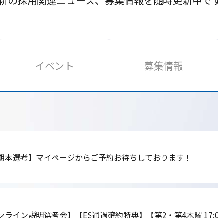
新の採用関連ニュース、募集情報を随時更新中で
イベント
募集情報
早期本選考】マイページからご予約お待ちしております！
ンライン説明選考会】【ES通過確約特典】【第2・第4木曜 17:0