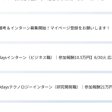
期選考＆インターン募集開始！マイページ登録をお願いします！
daysインターン（ビジネス職）｜参加報酬10.5万円】6/30火
0daysテクノロジーインターン（研究開発職）｜参加報酬21万円