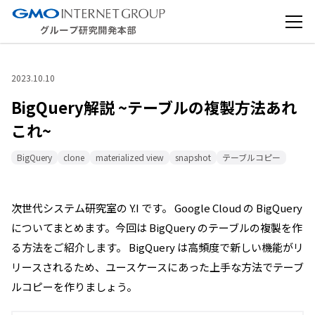
2023.10.10
BigQuery解説 ~テーブルの複製方法あれ
これ~
BigQuery
clone
materialized view
snapshot
テーブルコピー
次世代システム研究室の Y.I です。 Google Cloud の BigQuery
についてまとめます。今回は BigQuery のテーブルの複製を作
る方法をご紹介します。 BigQuery は高頻度で新しい機能がリ
リースされるため、ユースケースにあった上手な方法でテーブ
ルコピーを作りましょう。