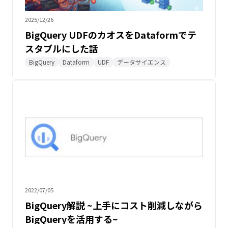
2025/12/26
BigQuery UDFのカオスをDataformでテ
スタブルにした話
BigQuery
Dataform
UDF
データサイエンス
2022/07/05
BigQuery解説 ~上手にコスト削減しながら
BigQueryを活用する~