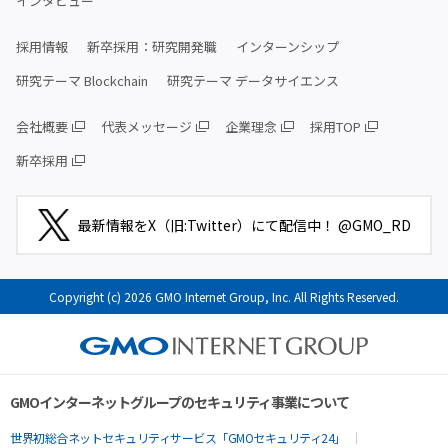
インタビュー
採用情報
新卒採用：研究開発職
インターンシップ
研究テーマ Blockchain
研究テーマ データサイエンス
会社概要
代表メッセージ
企業理念
採用TOP
新卒採用
最新情報をX（旧:Twitter）にて配信中！ @GMO_RD
Copyright (c) 2026 GMO Internet Group, Inc. All Rights Reserved.
GMOインターネットグループのセキュリティ事業について
世界初総合ネットセキュリティサービス「GMOセキュリティ24」