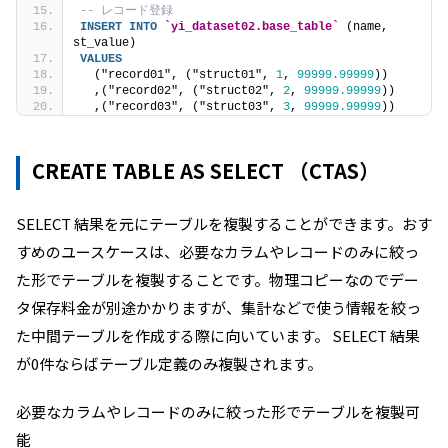
-- レコード登録
INSERT
INTO
`yi_dataset02.base_table`
 (name, 
st_value)
VALUES
  ("record01", ("struct01", 
1
, 
99999.99999
))
  ,("record02", ("struct02", 
2
, 
99999.99999
))
  ,("record03", ("struct03", 
3
, 
99999.99999
))
CREATE TABLE AS SELECT （CTAS）
SELECT 結果を元にテーブルを複製することができます。おす
すめのユースケースは、必要なカラムやレコードのみに絞っ
た形でテーブルを複製することです。物理コピーなのでデー
タ保存料金が別途かかりますが、集計などで使う情報を絞っ
た中間テーブルを作成する際に向いています。 SELECT 結果
が0件ならばテーブル定義のみ複製されます。
必要なカラムやレコードのみに絞った形でテーブルを複製可
能