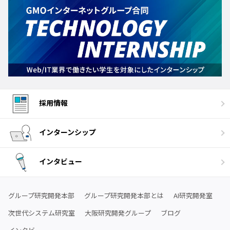
採用情報
インターンシップ
インタビュー
グループ研究開発本部
グループ研究開発本部とは
AI研究開発室
次世代システム研究室
大阪研究開発グループ
ブログ