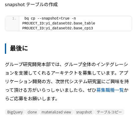
snapshot テーブルの作成
bq cp --snapshot=true -n 
PROJECT_ID:yi_dataset02.base_table 
PROJECT_ID:yi_dataset02.base_cp13
最後に
グループ研究開発本部では、グループ全体のインテグレーシ
ョンを支援してくれるアーキテクトを募集しています。アプ
リケーション開発の方、次世代システム研究室にご興味を持
って頂ける方がいらっしゃいましたら、ぜひ
募集職種一覧
か
らご応募をお願いします。
BigQuery
clone
materialized view
snapshot
テーブルコピー