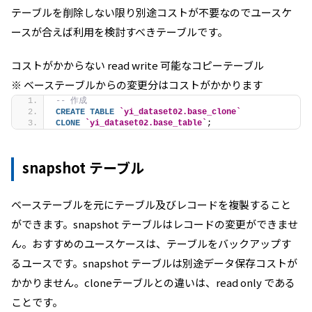
テーブルを削除しない限り別途コストが不要なのでユースケ
ースが合えば利用を検討すべきテーブルです。
コストがかからない read write 可能なコピーテーブル
※ ベーステーブルからの変更分はコストがかかります
-- 作成
CREATE
TABLE
`yi_dataset02.base_clone`
CLONE
`yi_dataset02.base_table`
;
snapshot テーブル
ベーステーブルを元にテーブル及びレコードを複製すること
ができます。snapshot テーブルはレコードの変更ができませ
ん。おすすめのユースケースは、テーブルをバックアップす
るユースです。snapshot テーブルは別途データ保存コストが
かかりません。cloneテーブルとの違いは、read only である
ことです。