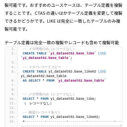
製可能です。おすすめのユースケースは、テーブル定義を複製
することです。 CTAS の違いはかテーブル定義を変更して複製
できるかどうかです。LIKE は完全に一致したテーブルのみ複
製可能です。
テーブル定義は完全一致の複製やレコードも含めて複製可能
-- メタ情報のみ（レコードなし）
CREATE
TABLE
`yi_dataset02.base_like`
LIKE
`yi_dataset02.base_table`
;
-- メタ/レコードコピー
CREATE
TABLE
 yi_dataset02.base_like02 
LIKE
yi_dataset02.base_table 
AS
SELECT
 * 
FROM
`yi_dataset02.base_table`
-- メタ情報のみ（レコードなし）
SELECT
 * 
FROM
 yi_dataset02.base_like;
（　レコードなし）
-- 確認(レコードあり)
SELECT
 * 
FROM
 yi_dataset02.base_like02;
+
----------+----------+---------+-------------+---
--------------------------------------------------+