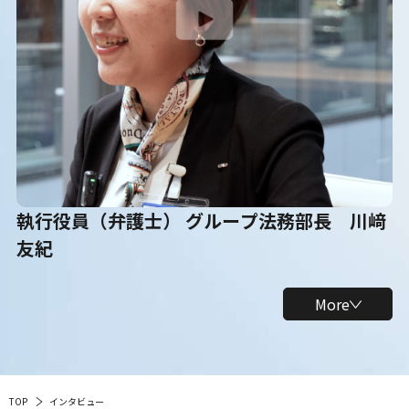
執行役員（弁護士） グループ法務部長 川﨑
友紀
More
TOP
インタビュー