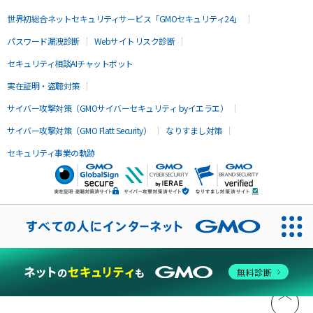
世界初総合ネットセキュリティサービス「GMOセキュリティ24」
パスワード漏洩診断
Webサイトリスク診断
セキュリティ相談AIチャットボット
実在証明・盗聴対策
サイバー攻撃対策（GMOサイバーセキュリティ byイエラエ）
サイバー攻撃対策（GMO Flatt Security）
なりすまし対策
セキュリティ事業の軌跡
無料診断