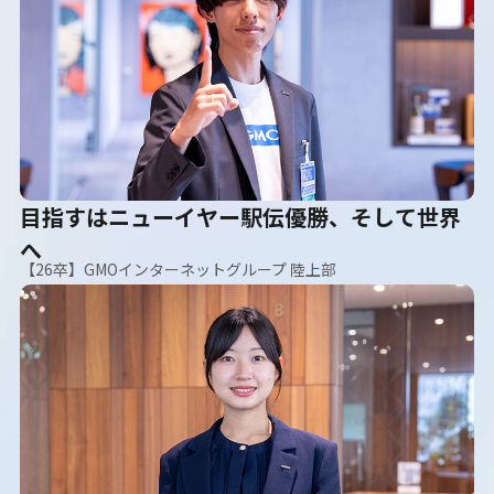
目指すはニューイヤー駅伝優勝、そして世界
へ
【26卒】GMOインターネットグループ 陸上部