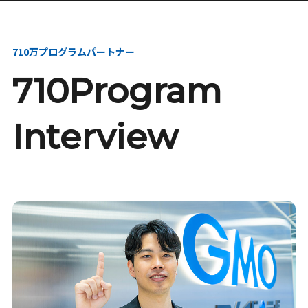
本選考・募集要項
インターンシップ・説
明会
710万プログラムパートナー
710Program
Interview