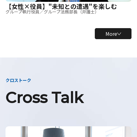
【女性×役員】"未知との遭遇"を楽しむ
グループ執行役員／グループ法務部長（弁護士）
More
クロストーク
Cross Talk