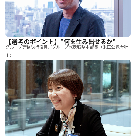
【選考のポイント】"何を生み出せるか"
グループ専務執行役員／グループ代表戦略本部長（米国公認会計
士）