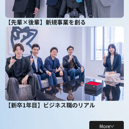
【先輩×後輩】新規事業を創る
【新卒1年目】ビジネス職のリアル
More