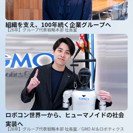
組織を支え、100年続く企業グループへ
【26卒】グループ代表戦略本部 社長室
ロボコン世界一から、ヒューマノイドの社会
実装へ
【26卒】グループ代表戦略本部 社長室／GMO AI＆ロボティクス