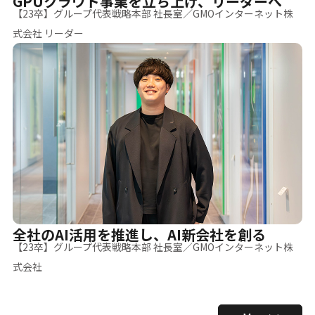
GPUクラウド事業を立ち上げ、リーダーへ
【23卒】グループ代表戦略本部 社長室／GMOインターネット株
式会社 リーダー
全社のAI活用を推進し、AI新会社を創る
【23卒】グループ代表戦略本部 社長室／GMOインターネット株
式会社