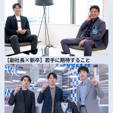
【副社長×新卒】若手に期待すること