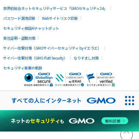
世界初総合ネットセキュリティサービス「GMOセキュリティ24」
パスワード漏洩診断
Webサイトリスク診断
セキュリティ相談AIチャットボット
実在証明・盗聴対策
サイバー攻撃対策（GMOサイバーセキュリティ byイエラエ）
サイバー攻撃対策（GMO Flatt Security）
なりすまし対策
セキュリティ事業の軌跡
無料診断