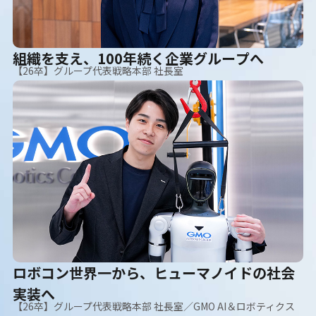
組織を支え、100年続く企業グループへ
【26卒】グループ代表戦略本部 社長室
ロボコン世界一から、ヒューマノイドの社会
実装へ
【26卒】グループ代表戦略本部 社長室／GMO AI＆ロボティクス