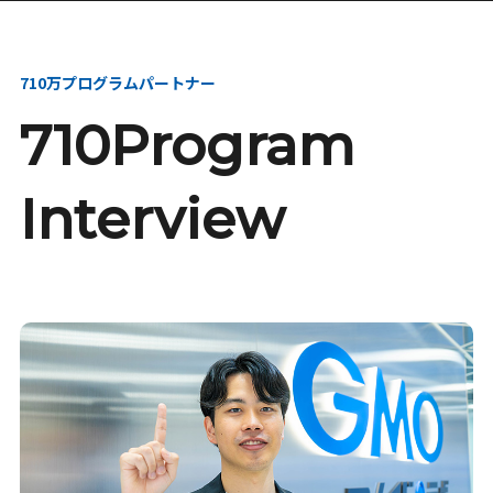
本選考・募集要項
インターンシップ・説
明会
710万プログラムパートナー
710Program
Interview