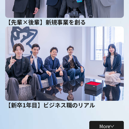
【先輩×後輩】新規事業を創る
【新卒1年目】ビジネス職のリアル
More