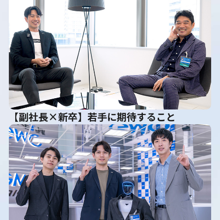
【副社長×新卒】若手に期待すること