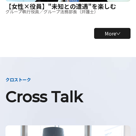
【女性×役員】"未知との遭遇"を楽しむ
グループ執行役員／グループ法務部長（弁護士）
More
クロストーク
Cross Talk