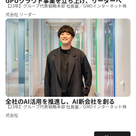
GPUクラウド事業を立ち上げ、リーダーへ
【23卒】グループ代表戦略本部 社長室／GMOインターネット株
式会社 リーダー
全社のAI活用を推進し、AI新会社を創る
【23卒】グループ代表戦略本部 社長室／GMOインターネット株
式会社