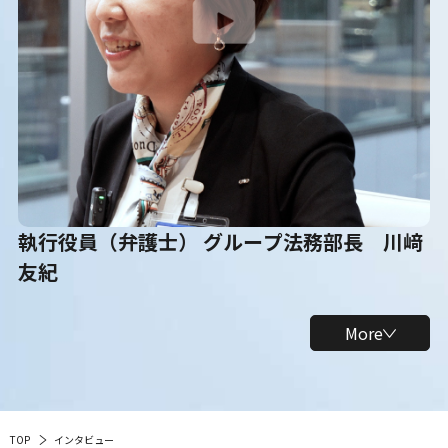
執行役員（弁護士） グループ法務部長 川﨑
友紀
More
TOP
インタビュー