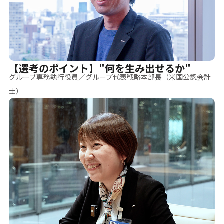
【選考のポイント】"何を生み出せるか"
グループ専務執行役員／グループ代表戦略本部長（米国公認会計
士）