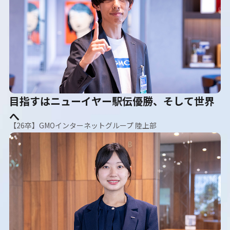
目指すはニューイヤー駅伝優勝、そして世界
へ
【26卒】GMOインターネットグループ 陸上部