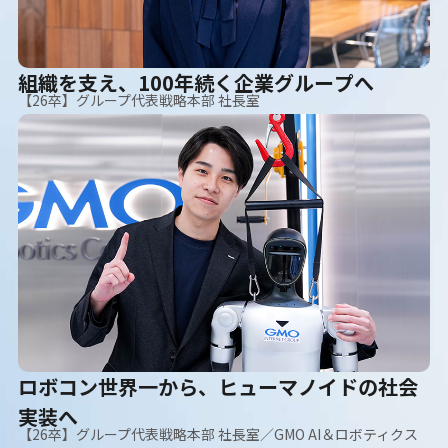
組織を支え、100年続く企業グループへ
【26卒】グループ代表戦略本部 社長室
ロボコン世界一から、ヒューマノイドの社会
実装へ
【26卒】グループ代表戦略本部 社長室／GMO AI＆ロボティクス