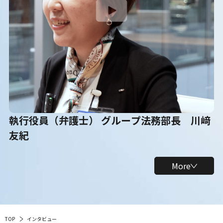
執行役員（弁護士） グループ法務部長 川﨑
友紀
More
TOP
インタビュー