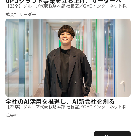
GPUクラウド事業を立ち上げ、リーダーへ
【23卒】グループ代表戦略本部 社長室／GMOインターネット株
式会社 リーダー
全社のAI活用を推進し、AI新会社を創る
【23卒】グループ代表戦略本部 社長室／GMOインターネット株
式会社