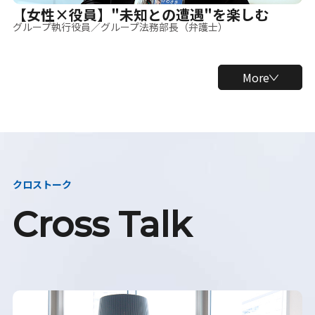
【女性×役員】"未知との遭遇"を楽しむ
グループ執行役員／グループ法務部長（弁護士）
More
クロストーク
Cross Talk