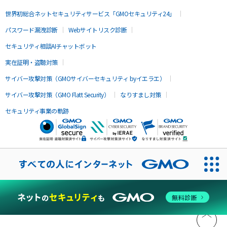
世界初総合ネットセキュリティサービス「GMOセキュリティ24」
パスワード漏洩診断
Webサイトリスク診断
セキュリティ相談AIチャットボット
実在証明・盗聴対策
サイバー攻撃対策（GMOサイバーセキュリティ byイエラエ）
サイバー攻撃対策（GMO Flatt Security）
なりすまし対策
セキュリティ事業の軌跡
無料診断