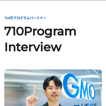
本選考・募集要項
インターンシップ・説
明会
710万プログラムパートナー
710Program
Interview