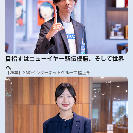
目指すはニューイヤー駅伝優勝、そして世界
へ
【26卒】GMOインターネットグループ 陸上部