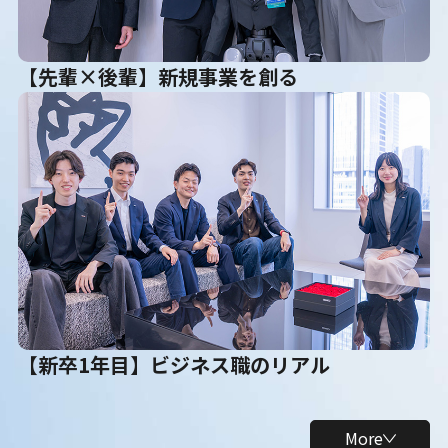
【先輩×後輩】新規事業を創る
【新卒1年目】ビジネス職のリアル
More