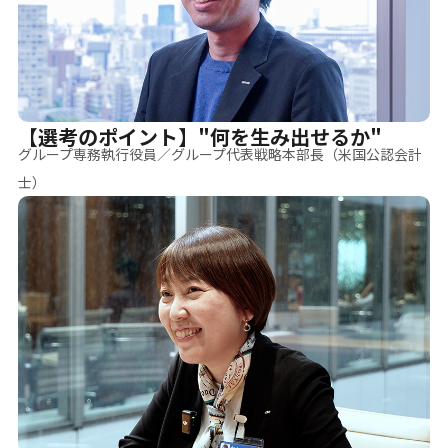
【選考のポイント】"何を生み出せるか"
グループ専務執行役員／グループ代表戦略本部長（米国公認会計
士）