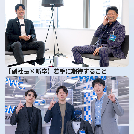
【副社長×新卒】若手に期待すること